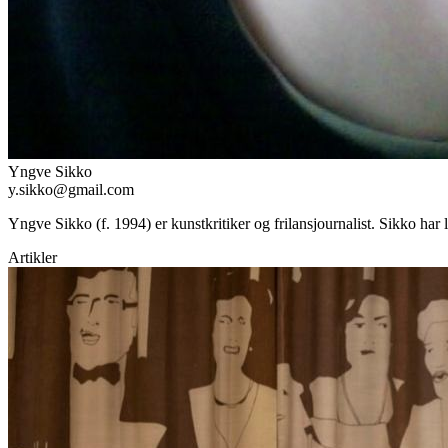
Yngve Sikko
y.sikko@gmail.com
Yngve Sikko (f. 1994) er kunstkritiker og frilansjournalist. Sikko har
Artikler