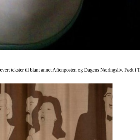
 levert tekster til blant annet Aftenposten og Dagens Næringsliv. Født i 