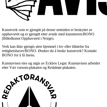
Kunstverk som er gjengitt på denne nettsiden er beskyttet av
opphavsrett og er gjengitt etter avtale med kunstneren/BONO
(Billedkunst Opphavsrett i Norge).
Verk kan ikke gjengis uten hjemmel i lov eller tillatelse fra
rettighetshaver/BONO. Ønsker du å bruke kunstverk? Kontakt
BONO for å få lisens.
Kunstavisen eies og utgis av Eckbos Legat. Kunstavisen arbeider
etter Vær varsom-plakaten og Redaktør-plakaten.