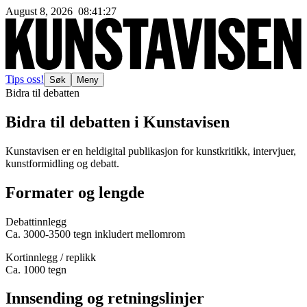
August 8, 2026
08
:
41
:
28
Tips oss!
Søk
Meny
Bidra til debatten
Bidra til debatten i Kunstavisen
Kunstavisen er en heldigital publikasjon for kunstkritikk, intervjuer,
kunstformidling og debatt.
Formater og lengde
Debattinnlegg
Ca. 3000-3500 tegn inkludert mellomrom
Kortinnlegg / replikk
Ca. 1000 tegn
Innsending og retningslinjer