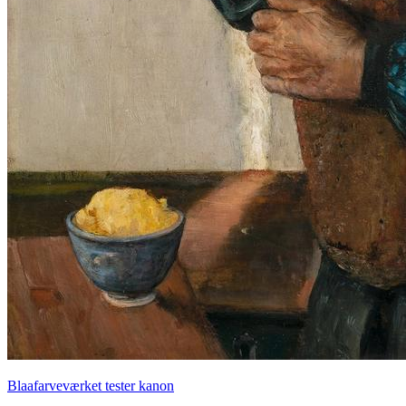
Blaafarveværket tester kanon