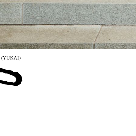
oya (YUKAI）