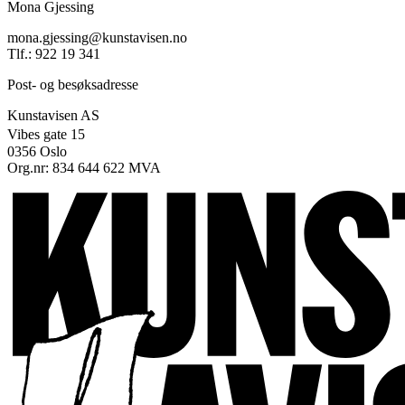
Mona Gjessing
mona.gjessing@kunstavisen.no
Tlf.: 922 19 341
Post- og besøksadresse
Kunstavisen AS
Vibes gate 15
0356 Oslo
Org.nr: 834 644 622 MVA