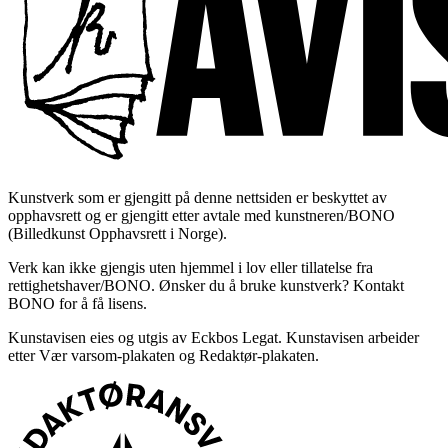
Kunstverk som er gjengitt på denne nettsiden er beskyttet av
opphavsrett og er gjengitt etter avtale med kunstneren/BONO
(Billedkunst Opphavsrett i Norge).
Verk kan ikke gjengis uten hjemmel i lov eller tillatelse fra
rettighetshaver/BONO. Ønsker du å bruke kunstverk? Kontakt
BONO for å få lisens.
Kunstavisen eies og utgis av Eckbos Legat. Kunstavisen arbeider
etter Vær varsom-plakaten og Redaktør-plakaten.