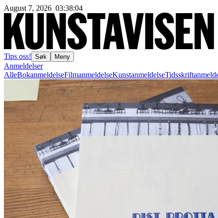
August 7, 2026
03
:
38
:
05
Tips oss!
Søk
Meny
Anmeldelser
Alle
Bokanmeldelse
Filmanmeldelse
Kunstanmeldelse
Tidsskriftanmeld