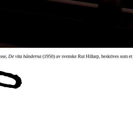
isse,
De vita händerna
(1950) av svenske Rut Hillarp, beskrives som et 