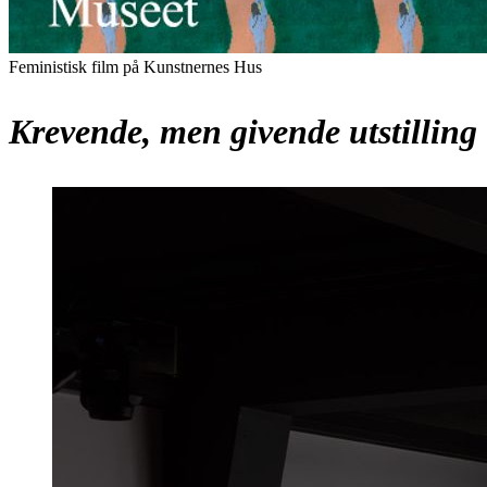
Feministisk film på Kunstnernes Hus
Krevende, men givende utstilling