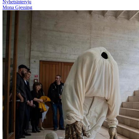
Nyhetsintervju
Mona Gjessing