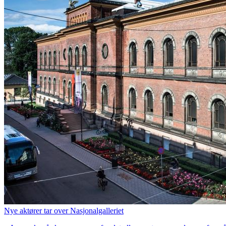
Nye aktører tar over Nasjonalgalleriet