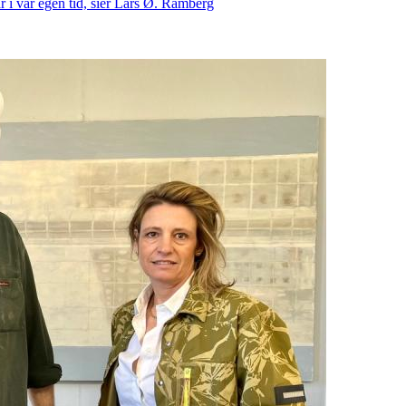
r i vår egen tid, sier Lars Ø. Ramberg