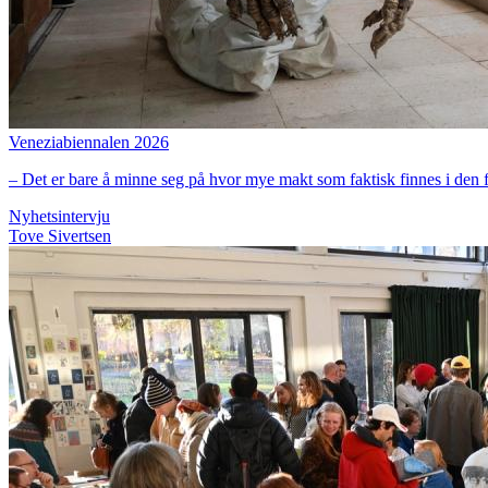
Veneziabiennalen 2026
– Det er bare å minne seg på hvor mye makt som faktisk finnes i den f
Nyhetsintervju
Tove Sivertsen