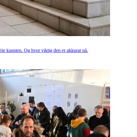
rie kunsten. Og hvor viktig den er akkurat nå.