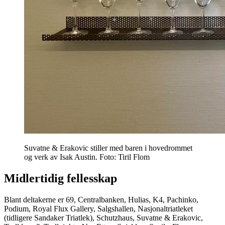
Suvatne & Erakovic stiller med baren i hovedrommet
og verk av Isak Austin. Foto: Tiril Flom
Midlertidig fellesskap
Blant deltakerne er 69, Centralbanken, Hulias, K4, Pachinko,
Podium, Royal Flux Gallery, Salgshallen, Nasjonaltriatleket
(tidligere Sandaker Triatlek), Schutzhaus, Suvatne & Erakovic,