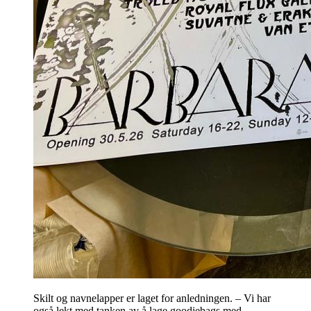
Skilt og navnelapper er laget for anledningen. – Vi har
også lekt med tanken av å lage goodiebags med