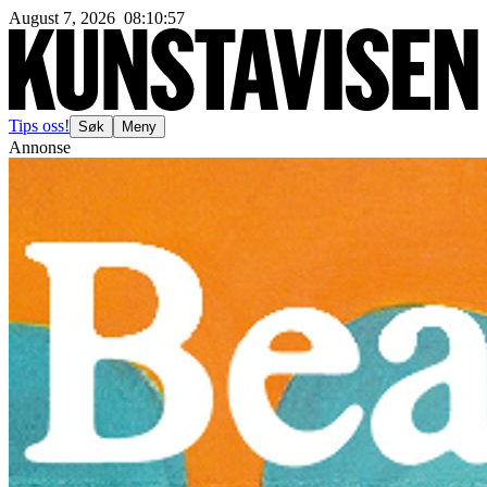
August 7, 2026
08
:
10
:
59
Tips oss!
Søk
Meny
Annonse