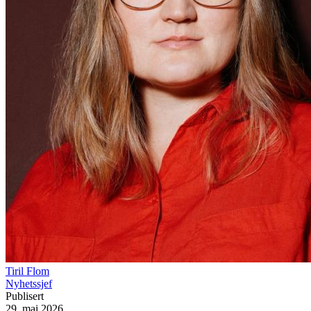
Tiril Flom
Nyhetssjef
Publisert
29. mai 2026