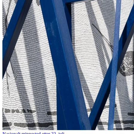
Nasjonalt minnested etter 22. juli