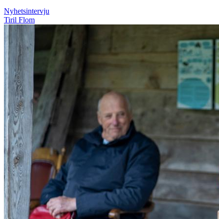
Nyhetsintervju
Tiril Flom