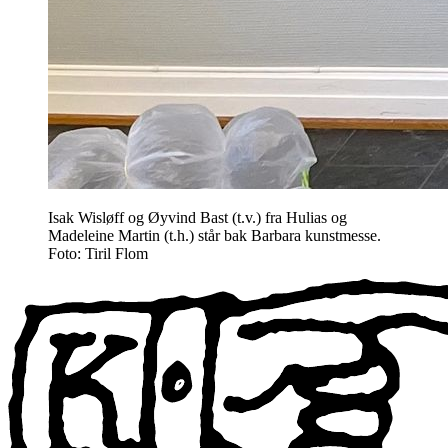
Isak Wisløff og Øyvind Bast (t.v.) fra Hulias og
Madeleine Martin (t.h.) står bak Barbara kunstmesse.
Foto: Tiril Flom