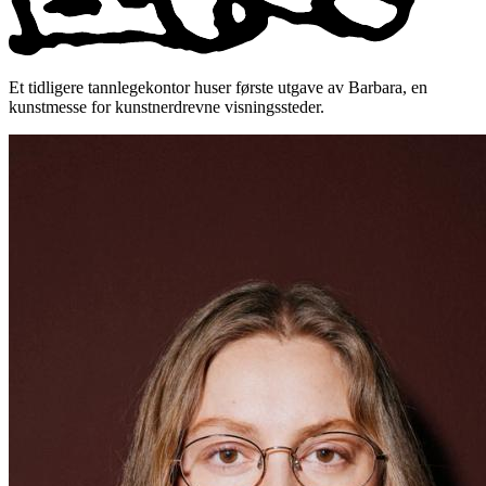
Et tidligere tannlegekontor huser første utgave av Barbara, en
kunstmesse for kunstnerdrevne visningssteder.