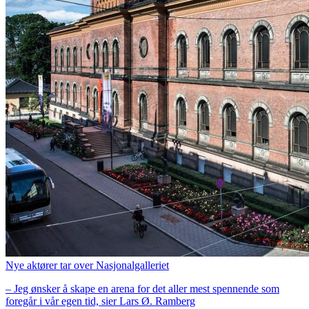
Nye aktører tar over Nasjonalgalleriet
– Jeg ønsker å skape en arena for det aller mest spennende som
foregår i vår egen tid, sier Lars Ø. Ramberg