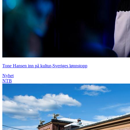
Tone Hansen inn på kultur-Sveriges lønnstopp
Nyhet
NTB