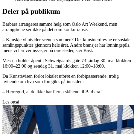
Deler på publikum
Barbara arrangeres samme helg som Oslo Art Weekend, men
arrangørene ser ikke på det som konkurranse.
– Kanskje vi utvider scenen sammen? Det kunstnerdrevne er sosiale
samlingspunkter gjennom hele året. Andre bransjer har lønningspils,
mens vi har vernissasjer på rare steder, sier Bast.
Messen holder åpent i Schweigaards gate 73 lørdag 30. mai klokken
16:00–22:00 og søndag 31. mai klokken 12:00–18:00.
Da Kunstavisen forlot lokalet utbrøt en forbipasserende, trolig
uvitende om hva som foregikk på innsiden:
– Herregud, at de ikke har fjerna skiltene til Barbara!
Les også