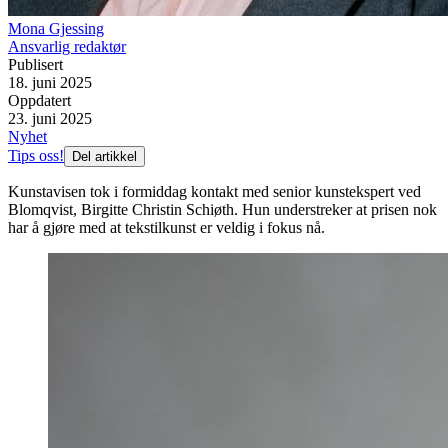
Mona Gjessing
Ansvarlig redaktør
Publisert
18. juni 2025
Oppdatert
23. juni 2025
Nyhet
Tips oss!
Del artikkel
Kunstavisen tok i formiddag kontakt med senior kunstekspert ved
Blomqvist, Birgitte Christin Schiøth. Hun understreker at prisen nok
har å gjøre med at tekstilkunst er veldig i fokus nå.