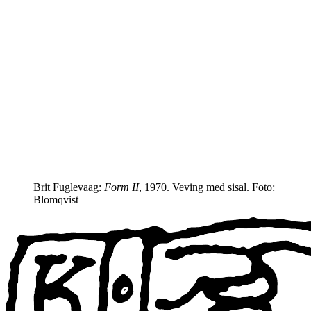
Brit Fuglevaag:
Form II
, 1970. Veving med sisal. Foto:
Blomqvist