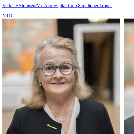
Verket «Atomsen/Mr. Atom» gikk for 5,8 millioner kroner
NTB