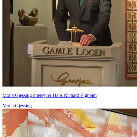
Mona Gjessing intervjuer Hans Richard Elgheim
Mona Gjessing