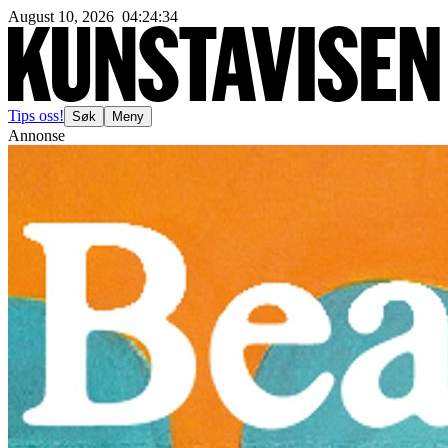
August 10, 2026
04
:
24
:
36
Tips oss!
Søk
Meny
Annonse