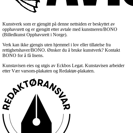
Kunstverk som er gjengitt på denne nettsiden er beskyttet av
opphavsrett og er gjengitt etter avtale med kunstneren/BONO
(Billedkunst Opphavsrett i Norge).
Verk kan ikke gjengis uten hjemmel i lov eller tillatelse fra
rettighetshaver/BONO. Ønsker du å bruke kunstverk? Kontakt
BONO for å få lisens.
Kunstavisen eies og utgis av Eckbos Legat. Kunstavisen arbeider
etter Vær varsom-plakaten og Redaktør-plakaten.