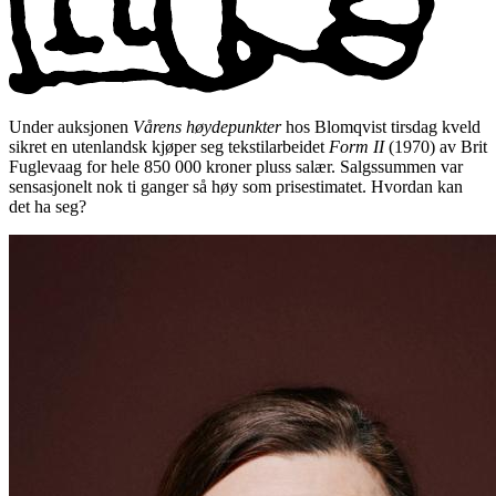
Under auksjonen
Vårens høydepunkter
hos Blomqvist tirsdag kveld
sikret en utenlandsk kjøper seg tekstilarbeidet
Form II
(1970) av Brit
Fuglevaag for hele 850 000 kroner pluss salær. Salgssummen var
sensasjonelt nok ti ganger så høy som prisestimatet. Hvordan kan
det ha seg?