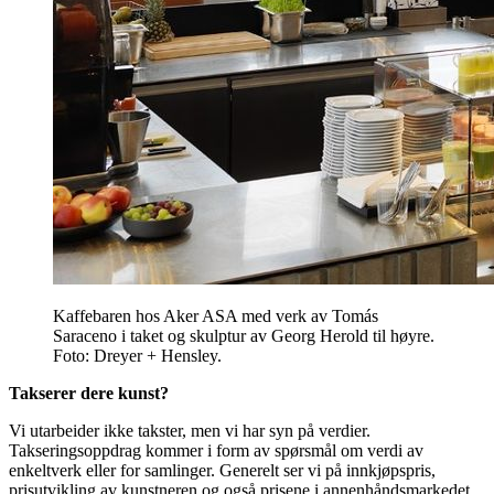
Kaffebaren hos Aker ASA med verk av Tomás
Saraceno i taket og skulptur av Georg Herold til høyre.
Foto: Dreyer + Hensley.
Takserer dere kunst?
Vi utarbeider ikke takster, men vi har syn på verdier.
Takseringsoppdrag kommer i form av spørsmål om verdi av
enkeltverk eller for samlinger. Generelt ser vi på innkjøpspris,
prisutvikling av kunstneren og også prisene i annenhåndsmarkedet.