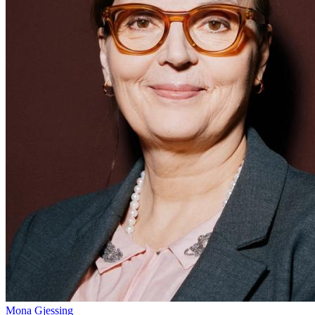
Mona Gjessing