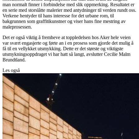
man normalt finner i forbindelse med slik oppmerking. Resultatet er
en serie med storslåtte malerier med antydninger til verden rundt oss.
Verkene hentyder til hans interesse for det urbane rom, til
bakgrunnen som graffitikunstner og viser hans fine mestring av
maleprosessen.
Det er også viktig å fremheve at toppledelsen hos Aker hele veien
var svært engasjerte og førte an i en prosess som gjorde det mulig å
få til en vellykket utsmykking. Dette er det største og viktigste
utsmykningsoppdraget vi har hatt så langt, avslutter Cecilie Malm
Brundtland.
Les også