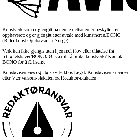
Kunstverk som er gjengitt på denne nettsiden er beskyttet av
opphavsrett og er gjengitt etter avtale med kunstneren/BONO
(Billedkunst Opphavsrett i Norge).
Verk kan ikke gjengis uten hjemmel i lov eller tillatelse fra
rettighetshaver/BONO. Ønsker du å bruke kunstverk? Kontakt
BONO for å få lisens.
Kunstavisen eies og utgis av Eckbos Legat. Kunstavisen arbeider
etter Vær varsom-plakaten og Redaktør-plakaten.