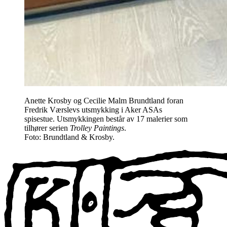
Anette Krosby og Cecilie Malm Brundtland foran
Fredrik Værslevs utsmykking i Aker ASAs
spisestue. Utsmykkingen består av 17 malerier som
tilhører serien
Trolley Paintings
.
Foto: Brundtland & Krosby.