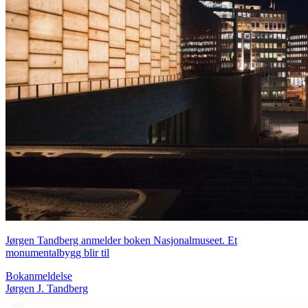
Jørgen Tandberg anmelder boken Nasjonalmuseet. Et
monumentalbygg blir til
Bokanmeldelse
Jørgen J. Tandberg