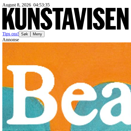
August 8, 2026
04
:
53
:
38
Tips oss!
Søk
Meny
Annonse