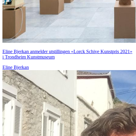
Eline Bjerkan anmelder utstillingen «Lorck Schive Kunstpris 2021»
i Trondheim Kunstmuseum
Eline Bjerkan