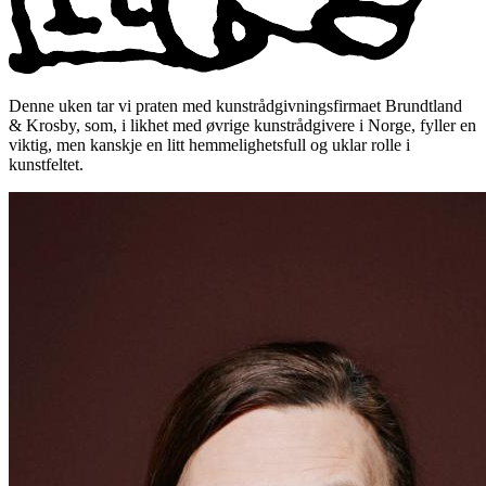
Denne uken tar vi praten med kunstrådgivningsfirmaet Brundtland
& Krosby, som, i likhet med øvrige kunstrådgivere i Norge, fyller en
viktig, men kanskje en litt hemmelighetsfull og uklar rolle i
kunstfeltet.