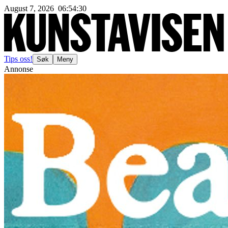
August 7, 2026
06
:
54
:
33
Tips oss!
Søk
Meny
Annonse