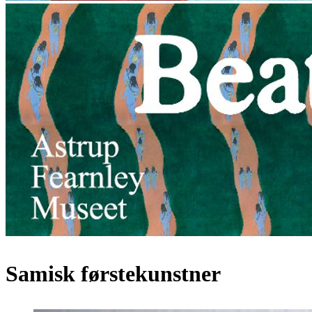
Samisk førstekunstner