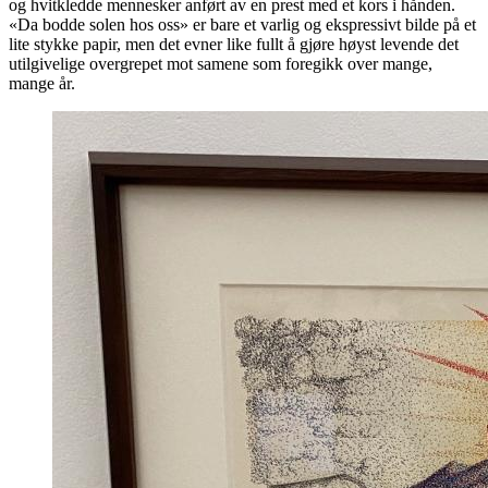
og hvitkledde mennesker anført av en prest med et kors i hånden.
«Da bodde solen hos oss» er bare et varlig og ekspressivt bilde på et
lite stykke papir, men det evner like fullt å gjøre høyst levende det
utilgivelige overgrepet mot samene som foregikk over mange,
mange år.