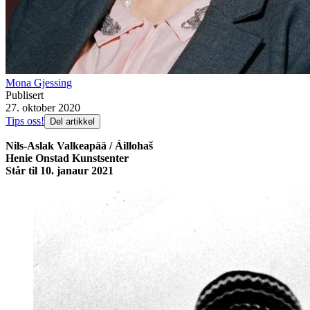
Mona Gjessing
Publisert
27. oktober 2020
Tips oss!
Del artikkel
Nils-Aslak Valkeapää / Áillohaš
Henie Onstad Kunstsenter
Står til 10. janaur 2021