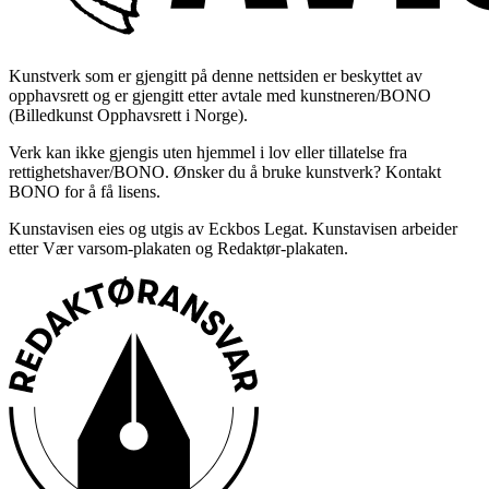
Kunstverk som er gjengitt på denne nettsiden er beskyttet av
opphavsrett og er gjengitt etter avtale med kunstneren/BONO
(Billedkunst Opphavsrett i Norge).
Verk kan ikke gjengis uten hjemmel i lov eller tillatelse fra
rettighetshaver/BONO. Ønsker du å bruke kunstverk? Kontakt
BONO for å få lisens.
Kunstavisen eies og utgis av Eckbos Legat. Kunstavisen arbeider
etter Vær varsom-plakaten og Redaktør-plakaten.