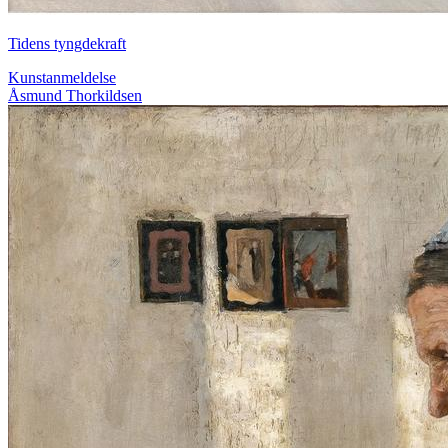
Tidens tyngdekraft
Kunstanmeldelse
Åsmund Thorkildsen