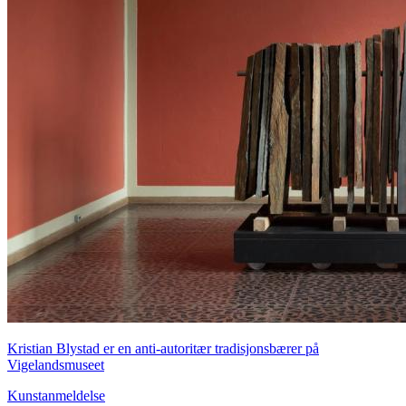
Kristian Blystad er en anti-autoritær tradisjonsbærer på
Vigelandsmuseet
Kunstanmeldelse