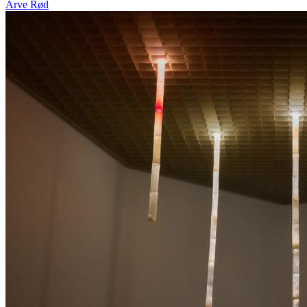
Arve Rød