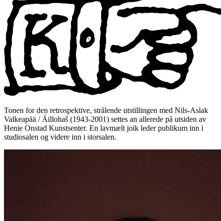
Tonen for den retrospektive, strålende utstillingen med Nils-Aslak
Valkeapää / Áillohaš (1943-2001) settes an allerede på utsiden av
Henie Onstad Kunstsenter. En lavmælt joik leder publikum inn i
studiosalen og videre inn i storsalen.