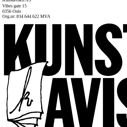
Vibes gate 15
0356 Oslo
Org.nr: 834 644 622 MVA