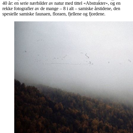
40 år: en serie nærbilder av natur med tittel «Abstrakter», og en
rekke fotografier av de mange – 8 i alt – samiske årstidene, den
spesielle samiske faunaen, floraen, fjellene og fjordene.