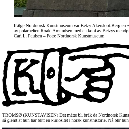
Ifølge Nordnorsk Kunstmuseum var Betzy Akersloot-Berg en «ba
av polarhelten Roald Amundsen med en kopi av Betzys utendørs 
Carl L. Paulsen – Foto: Nordnorsk Kunstmuseum
TROMSØ (KUNSTAVISEN) Det måtte bli bråk da Nordnorsk Kunstmuse
så glemt at hun har blitt en kuriositet i norsk kunsthistorie. Nå blir hun