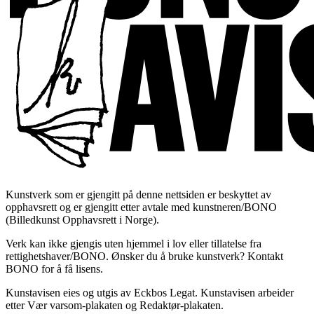
Kunstverk som er gjengitt på denne nettsiden er beskyttet av
opphavsrett og er gjengitt etter avtale med kunstneren/BONO
(Billedkunst Opphavsrett i Norge).
Verk kan ikke gjengis uten hjemmel i lov eller tillatelse fra
rettighetshaver/BONO. Ønsker du å bruke kunstverk? Kontakt
BONO for å få lisens.
Kunstavisen eies og utgis av Eckbos Legat. Kunstavisen arbeider
etter Vær varsom-plakaten og Redaktør-plakaten.