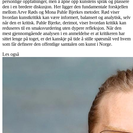
personlige oppfatninger, men å åpne opp kunstens språk og plassere
den i en bredere diskusjon. Her ligger den fundamentale forskjellen
mellom Arve Røds og Mona Pahle Bjerkes metoder. Rød viser
hvordan kunstkritikk kan være informert, balansert og analytisk, selv
når den er kritisk. Pahle Bjerke, derimot, viser hvordan kritikk kan
reduseres til en smaksvurdering uten dypere refleksjon. Når den
mest gjennomgående analysen i en anmeldelse er at kritikeren har
sittet lenge på toget, er det kanskje på tide å stille spørsmål ved hvem
som får definere den offentlige samtalen om kunst i Norge.
Les også