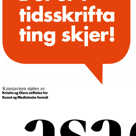
Kunstavisen støttes av