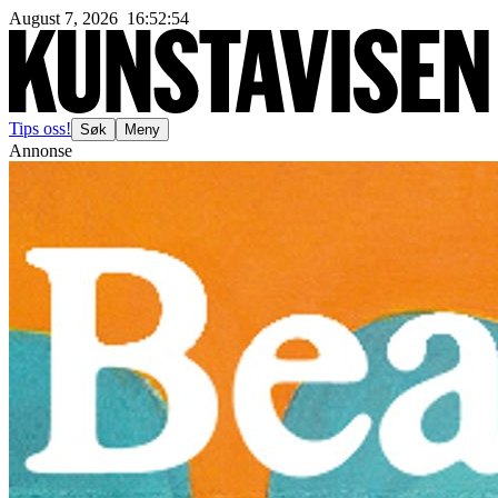
August 7, 2026
16
:
52
:
56
Tips oss!
Søk
Meny
Annonse