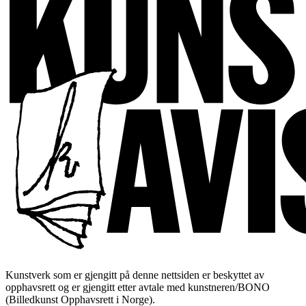
Kunstverk som er gjengitt på denne nettsiden er beskyttet av
opphavsrett og er gjengitt etter avtale med kunstneren/BONO
(Billedkunst Opphavsrett i Norge).