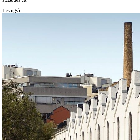
Les også