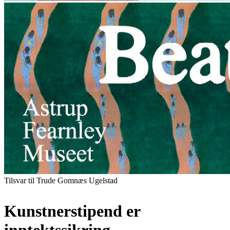
Tilsvar til Trude Gomnæs Ugelstad
Kunstnerstipend er
inntektssikring