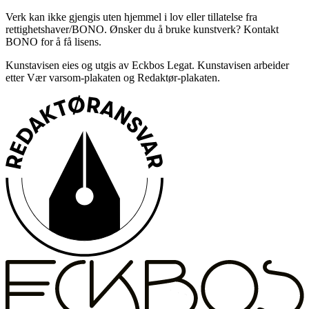
Verk kan ikke gjengis uten hjemmel i lov eller tillatelse fra
rettighetshaver/BONO. Ønsker du å bruke kunstverk? Kontakt
BONO for å få lisens.
Kunstavisen eies og utgis av Eckbos Legat. Kunstavisen arbeider
etter Vær varsom-plakaten og Redaktør-plakaten.