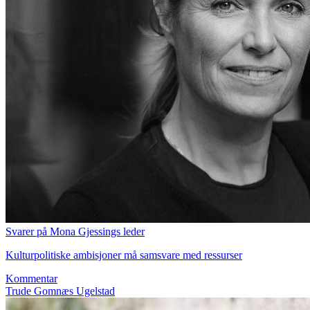
Svarer på Mona Gjessings leder
Kulturpolitiske ambisjoner må samsvare med ressurser
Kommentar
Trude Gomnæs Ugelstad