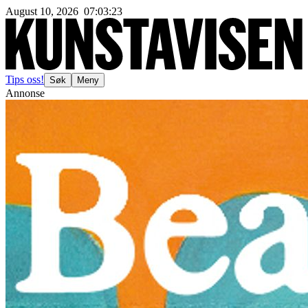
August 10, 2026
07
:
03
:
25
Tips oss!
Søk
Meny
Annonse