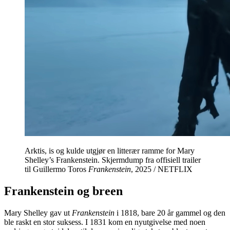
Arktis, is og kulde utgjør en litterær ramme for Mary
Shelley’s Frankenstein. Skjermdump fra offisiell trailer
til Guillermo Toros
Frankenstein
, 2025 / NETFLIX
Frankenstein og breen
Mary Shelley gav ut
Frankenstein
i 1818, bare 20 år gammel og den
ble raskt en stor suksess. I 1831 kom en nyutgivelse med noen