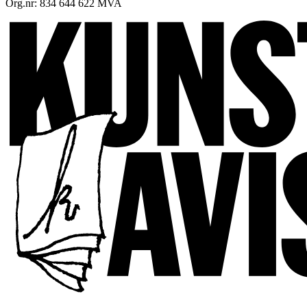
Org.nr: 834 644 622 MVA