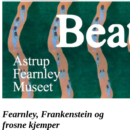
Fearnley, Frankenstein og
frosne kjemper