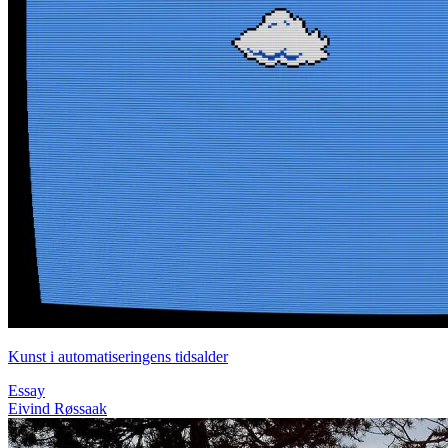
Kunst i automatiseringens tidsalder
Essay
Eivind Røssaak