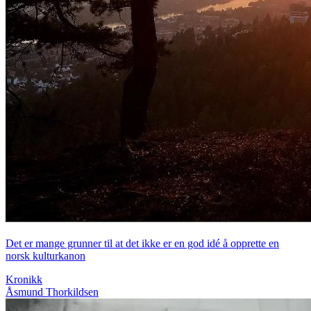
Det er mange grunner til at det ikke er en god idé å opprette en
norsk kulturkanon
Kronikk
Åsmund Thorkildsen