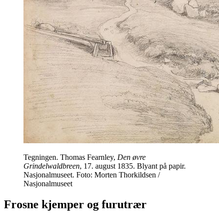
Tegningen. Thomas Fearnley,
Den øvre
Grindelwaldbreen
, 17. august 1835. Blyant på papir.
Nasjonalmuseet. Foto: Morten Thorkildsen /
Nasjonalmuseet
Frosne kjemper og furutrær