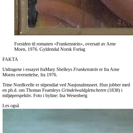
Forsiden til romanen «Frankenstein», oversatt av Arne
Moen, 1976. Gyldendal Norsk Forlag
FAKTA
Utdragene i essayet fraMary Shelleys
Frankenstein
er fra Arne
Moens oversettelse, fra 1976.
Trine Nordkvelle er stipendiat ved Nasjonalmuseet. Hun jobber med
en ph.d. om Thomas Fearnleys
Grindelwaldgletscheren
(1838) i
miljøperspektiv. Foto i byline: Ina Wesenberg
Les også