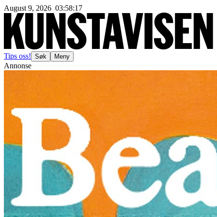
August 9, 2026
03
:
58
:
20
Tips oss!
Søk
Meny
Annonse