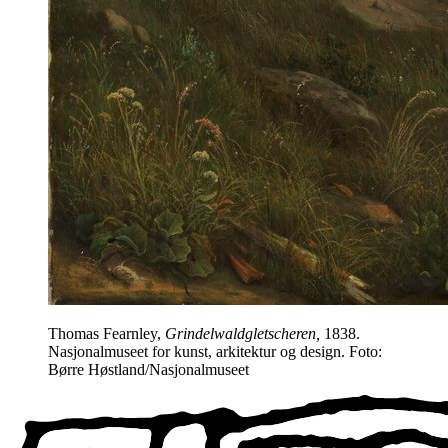
Thomas Fearnley,
Grindelwaldgletscheren,
1838.
Nasjonalmuseet for kunst, arkitektur og design. Foto:
Børre Høstland/Nasjonalmuseet