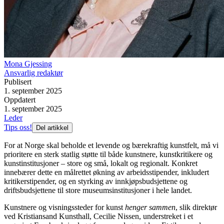
Mona Gjessing
Ansvarlig redaktør
Publisert
1. september 2025
Oppdatert
1. september 2025
Leder
Tips oss!
Del artikkel
For at Norge skal beholde et levende og bærekraftig kunstfelt, må vi
prioritere en sterk statlig støtte til både kunstnere, kunstkritikere og
kunstinstitusjoner – store og små, lokalt og regionalt. Konkret
innebærer dette en målrettet økning av arbeidsstipender, inkludert
kritikerstipender, og en styrking av innkjøpsbudsjettene og
driftsbudsjettene til store museumsinstitusjoner i hele landet.
Kunstnere og visningssteder for kunst
henger sammen
, slik direktør
ved Kristiansand Kunsthall, Cecilie Nissen, understreket i et