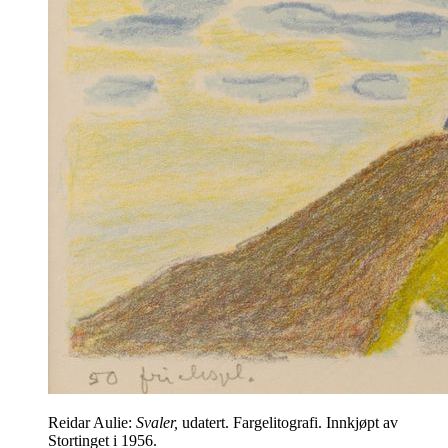
Reidar Aulie:
Svaler,
udatert. Fargelitografi. Innkjøpt av
Stortinget i 1956.