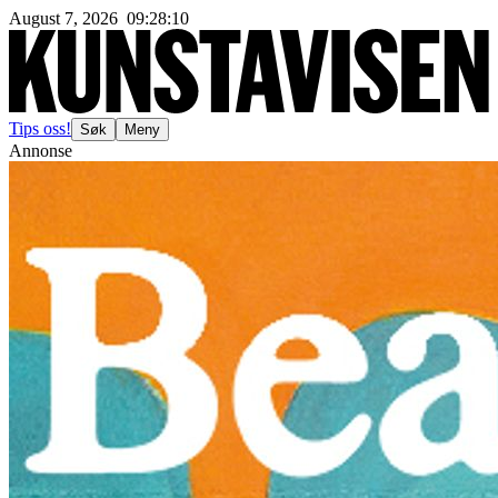
August 7, 2026
09
:
28
:
12
Tips oss!
Søk
Meny
Annonse