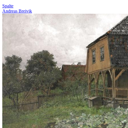
Spalte
Andreas Breivik