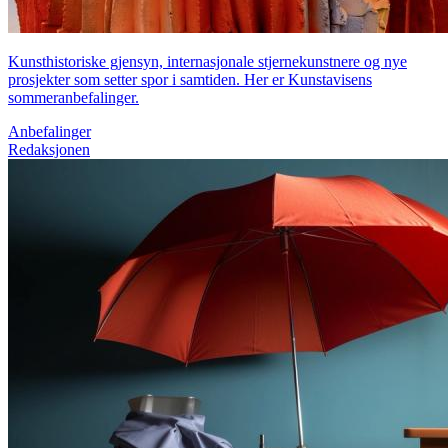
Kunsthistoriske gjensyn, internasjonale stjernekunstnere og nye
prosjekter som setter spor i samtiden. Her er Kunstavisens
sommeranbefalinger.
Anbefalinger
Redaksjonen