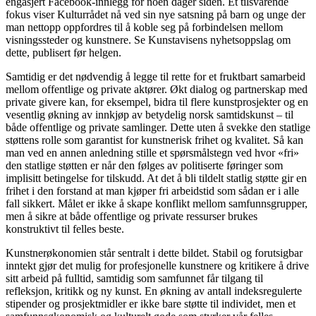
engasjert Facebook-innlegg for noen dager siden. Et tilsvarende
fokus viser Kulturrådet nå ved sin nye satsning på barn og unge der
man nettopp oppfordres til å koble seg på forbindelsen mellom
visningssteder og kunstnere. Se Kunstavisens nyhetsoppslag om
dette, publisert før helgen.
Samtidig er det nødvendig å legge til rette for et fruktbart samarbeid
mellom offentlige og private aktører. Økt dialog og partnerskap med
private givere kan, for eksempel, bidra til flere kunstprosjekter og en
vesentlig økning av innkjøp av betydelig norsk samtidskunst – til
både offentlige og private samlinger. Dette uten å svekke den statlige
støttens rolle som garantist for kunstnerisk frihet og kvalitet. Så kan
man ved en annen anledning stille et spørsmålstegn ved hvor «fri»
den statlige støtten er når den følges av politiserte føringer som
implisitt betingelse for tilskudd. At det å bli tildelt statlig støtte gir en
frihet i den forstand at man kjøper fri arbeidstid som sådan er i alle
fall sikkert. Målet er ikke å skape konflikt mellom samfunnsgrupper,
men å sikre at både offentlige og private ressurser brukes
konstruktivt til felles beste.
Kunstnerøkonomien står sentralt i dette bildet. Stabil og forutsigbar
inntekt gjør det mulig for profesjonelle kunstnere og kritikere å drive
sitt arbeid på fulltid, samtidig som samfunnet får tilgang til
refleksjon, kritikk og ny kunst. En økning av antall indeksregulerte
stipender og prosjektmidler er ikke bare støtte til individet, men et