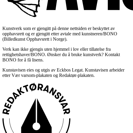
Kunstverk som er gjengitt på denne nettsiden er beskyttet av
opphavsrett og er gjengitt etter avtale med kunstneren/BONO
(Billedkunst Opphavsrett i Norge).
Verk kan ikke gjengis uten hjemmel i lov eller tillatelse fra
rettighetshaver/BONO. Ønsker du å bruke kunstverk? Kontakt
BONO for å få lisens.
Kunstavisen eies og utgis av Eckbos Legat. Kunstavisen arbeider
etter Vær varsom-plakaten og Redaktør-plakaten.