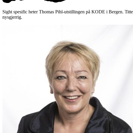
Sight spesific heter Thomas Pihl-utstillingen på KODE i Bergen. Tittele
nysgjerrig.