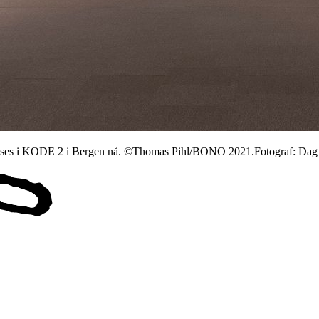
om vises i KODE 2 i Bergen nå. ©Thomas Pihl/BONO 2021.Fotograf: Dag