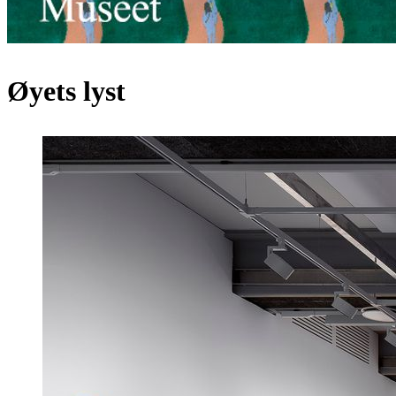
Øyets lyst