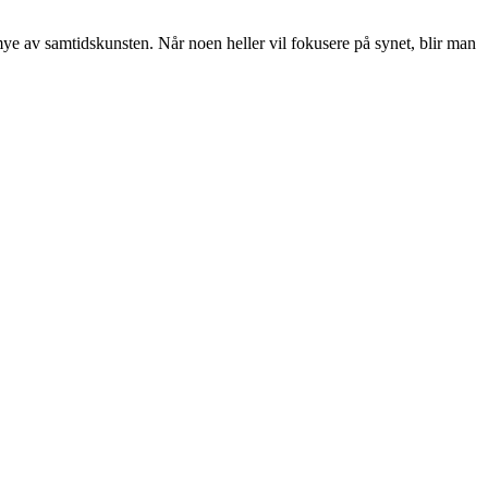
 mye av samtidskunsten. Når noen heller vil fokusere på synet, blir man