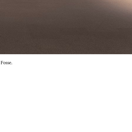
 Fosse.