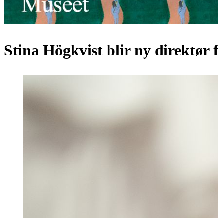
Stina Högkvist blir ny direktø