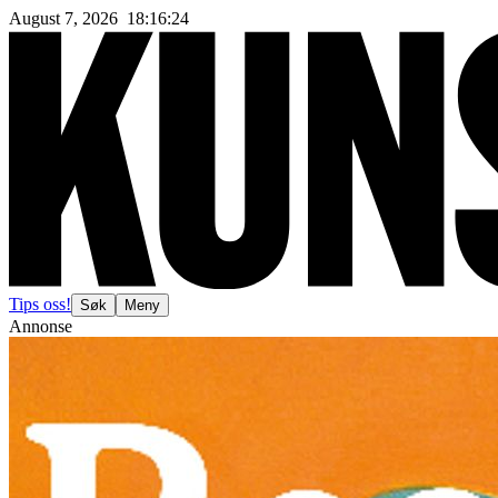
August 7, 2026
18
:
16
:
26
Tips oss!
Søk
Meny
Annonse