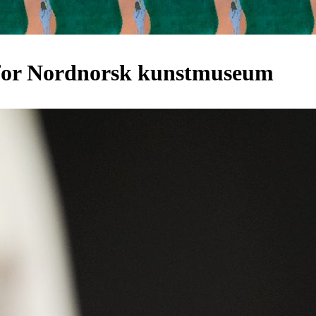
r for Nordnorsk kunstmuseum