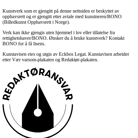
Kunstverk som er gjengitt på denne nettsiden er beskyttet av
opphavsrett og er gjengitt etter avtale med kunstneren/BONO
(Billedkunst Opphavsrett i Norge).
Verk kan ikke gjengis uten hjemmel i lov eller tillatelse fra
rettighetshaver/BONO. Ønsker du å bruke kunstverk? Kontakt
BONO for å få lisens.
Kunstavisen eies og utgis av Eckbos Legat. Kunstavisen arbeider
etter Vær varsom-plakaten og Redaktør-plakaten.