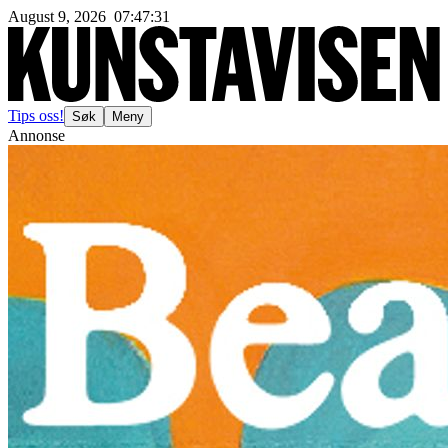
August 9, 2026
07
:
47
:
33
Tips oss!
Søk
Meny
Annonse