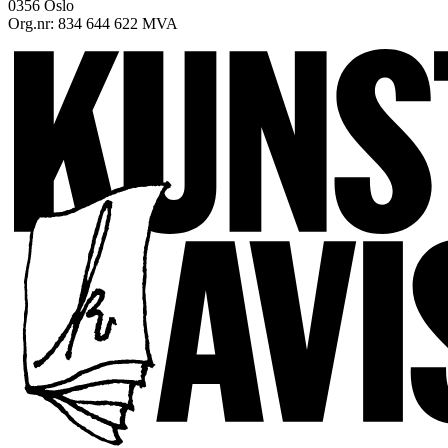
0356 Oslo
Org.nr: 834 644 622 MVA