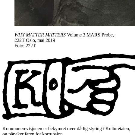
WHY MATTER MATTERS
Volume 3 MARS Probe,
222T Oslo, mai 2019
Foto: 222T
Kommunerevisjonen er bekymret over dårlig styring i Kulturetaten,
og påpeker faren for korrupsjon.