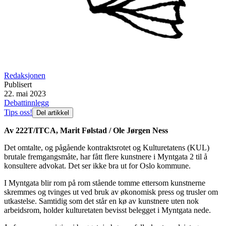
Redaksjonen
Publisert
22. mai 2023
Debattinnlegg
Tips oss!
Del artikkel
Av 222T/ITCA, Marit Følstad / Ole Jørgen Ness
Det omtalte, og pågående kontraktsrotet og Kulturetatens (KUL)
brutale fremgangsmåte, har fått flere kunstnere i Myntgata 2 til å
konsultere advokat. Det ser ikke bra ut for Oslo kommune.
I Myntgata blir rom på rom stående tomme ettersom kunstnerne
skremmes og tvinges ut ved bruk av økonomisk press og trusler om
utkastelse. Samtidig som det står en kø av kunstnere uten nok
arbeidsrom, holder kulturetaten bevisst belegget i Myntgata nede.