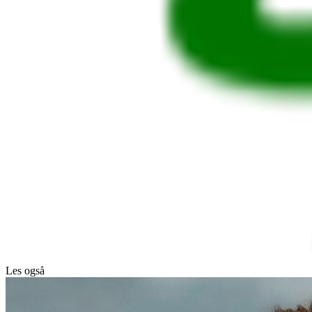
Les også