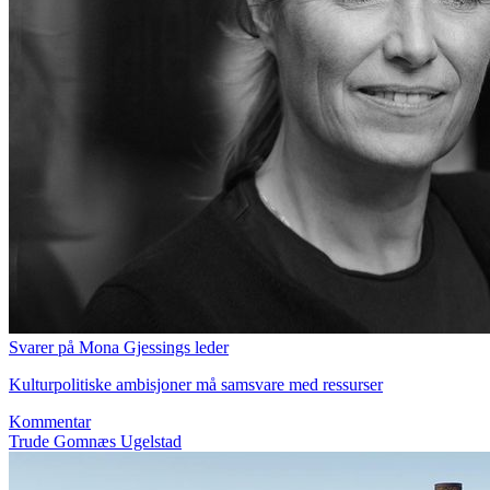
Svarer på Mona Gjessings leder
Kulturpolitiske ambisjoner må samsvare med ressurser
Kommentar
Trude Gomnæs Ugelstad