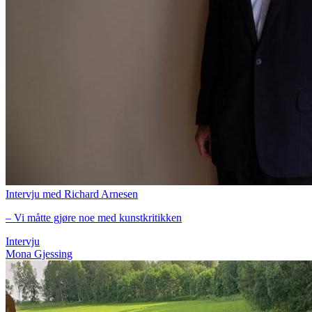
Intervju med Richard Arnesen
– Vi måtte gjøre noe med kunstkritikken
Intervju
Mona Gjessing