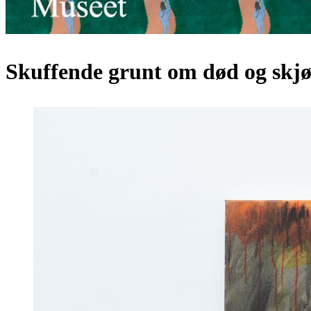
Skuffende grunt om død og skj