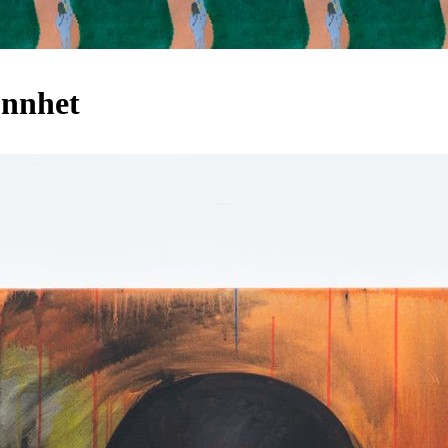
ønnhet