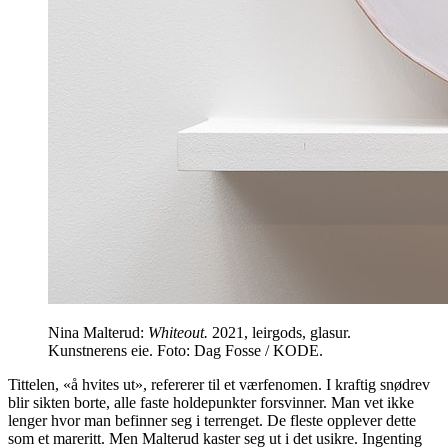
Nina Malterud:
Whiteout.
2021, leirgods, glasur.
Kunstnerens eie. Foto: Dag Fosse / KODE.
Tittelen, «å hvites ut», refererer til et værfenomen. I kraftig snødrev
blir sikten borte, alle faste holdepunkter forsvinner. Man vet ikke
lenger hvor man befinner seg i terrenget. De fleste opplever dette
som et mareritt. Men Malterud kaster seg ut i det usikre. Ingenting