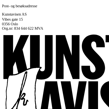
Post- og besøksadresse
Kunstavisen AS
Vibes gate 15
0356 Oslo
Org.nr: 834 644 622 MVA