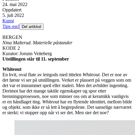
24. mai 2022
Oppdatert
5. juli 2022
Kunst
Tips oss!
Del artikkel
BERGEN
Nina Malterud. Materielle påstander
KODE 2
Kurator: Jorunn Veiteberg
Utstillingen står til 11. september
Whiteout
En hvit, oval flate av leirgods med tittelen
Whiteout
. Det er noe av
det første vi ser på utstillingen. Verket er plassert på veggen som om
det var et innrammet speil eller maleri. Men det avbilder ingenting.
Derimot har det mange taktile egenskaper og spor etter
brenningsprosessen, noe som minner oss om at keramikk vanligvis
er en håndlaget ting.
Whiteout
har en flytende identitet, mellom bilde
og objekt. som ikke er så lett å begrepsfeste. Det sanselige nærværet
er sterkt; vi stopper opp når vi ser det. Men sier det noe?