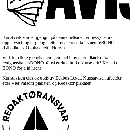
Kunstverk som er gjengitt på denne nettsiden er beskyttet av
opphavsrett og er gjengitt etter avtale med kunstneren/BONO
(Billedkunst Opphavsrett i Norge).
Verk kan ikke gjengis uten hjemmel i lov eller tillatelse fra
rettighetshaver/BONO. Ønsker du å bruke kunstverk? Kontakt
BONO for å få lisens.
Kunstavisen eies og utgis av Eckbos Legat. Kunstavisen arbeider
etter Vær varsom-plakaten og Redaktør-plakaten.