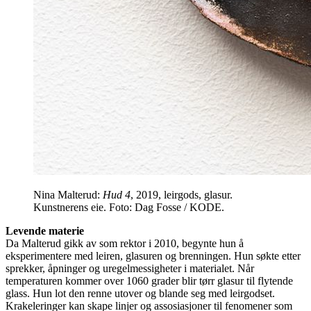
Nina Malterud:
Hud 4
, 2019, leirgods, glasur.
Kunstnerens eie. Foto: Dag Fosse / KODE.
Levende materie
Da Malterud gikk av som rektor i 2010, begynte hun å
eksperimentere med leiren, glasuren og brenningen. Hun søkte etter
sprekker, åpninger og uregelmessigheter i materialet. Når
temperaturen kommer over 1060 grader blir tørr glasur til flytende
glass. Hun lot den renne utover og blande seg med leirgodset.
Krakeleringer kan skape linjer og assosiasjoner til fenomener som