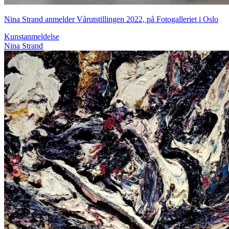
Nina Strand anmelder Vårutstillingen 2022, på Fotogalleriet i Oslo
Kunstanmeldelse
Nina Strand