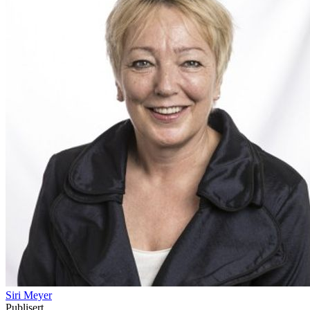
Siri Meyer
Publisert