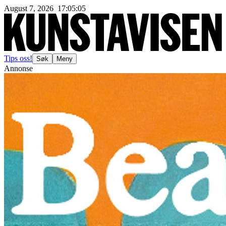
August 7, 2026
17
:
05
:
08
Tips oss!
Søk
Meny
Annonse