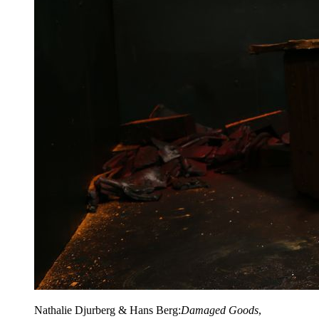
Nathalie Djurberg & Hans Berg:
Damaged Goods
,