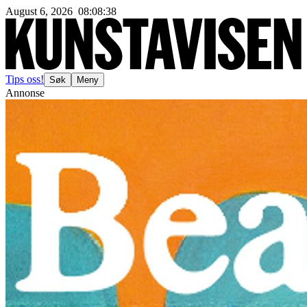
August 6, 2026
08
:
08
:
40
Tips oss!
Søk
Meny
Annonse