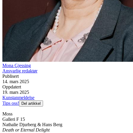
Mona Gjessing
Ansvarlig redaktør
Publisert
14. mars 2025
Oppdatert
19. mars 2025
Kunstanmeldelse
Tips oss!
Del artikkel
Moss
Galleri F 15
Nathalie Djurberg & Hans Berg
Death or Eternal Delight