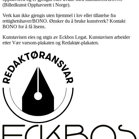
(Billedkunst Opphavsrett i Norge).
Verk kan ikke gjengis uten hjemmel i lov eller tillatelse fra
rettighetshaver/BONO. Ønsker du å bruke kunstverk? Kontakt
BONO for å få lisens.
Kunstavisen eies og utgis av Eckbos Legat. Kunstavisen arbeider
etter Vær varsom-plakaten og Redaktør-plakaten.