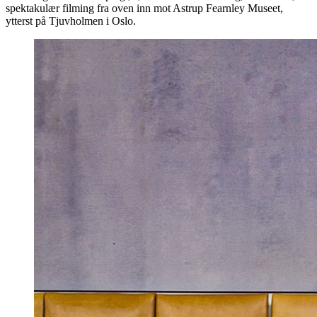
spektakulær filming fra oven inn mot Astrup Fearnley Museet,
ytterst på Tjuvholmen i Oslo.