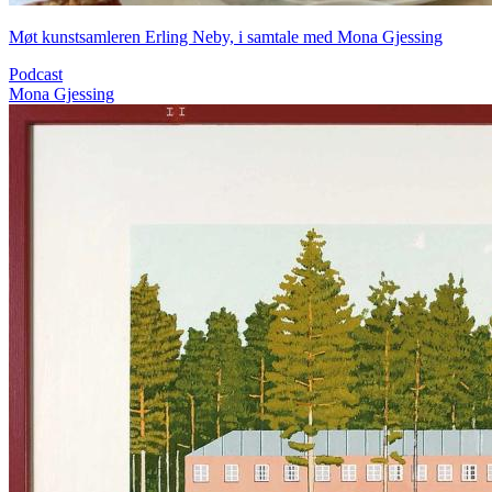
Møt kunstsamleren Erling Neby, i samtale med Mona Gjessing
Podcast
Mona Gjessing