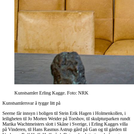
Kunstsamler Erling Kagge. Foto: NRK
Kunstsamlersvar å tygge litt på
Seerne får innsyn i boligen til Stein Erik Hagen i Holmenkollen, i
leiligheten til Jo Morten Weider på Torshov, til skulpturparken rundt
Marika Wachtmeisters slott i Skåne i Sverige, i Erling Kagges villa
på Vinderen, til Hans Rasmus Astrup gård på Gan og til gården til