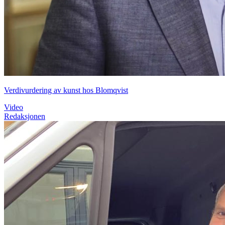
Verdivurdering av kunst hos Blomqvist
Video
Redaksjonen