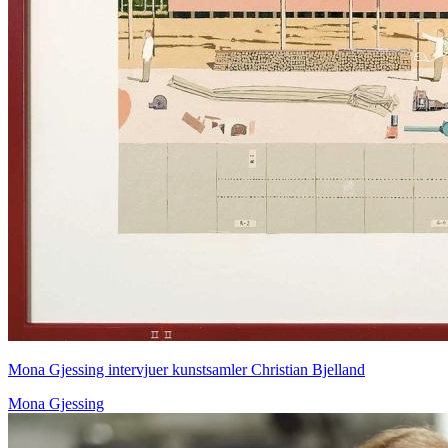
Mona Gjessing intervjuer kunstsamler Christian Bjelland
Mona Gjessing