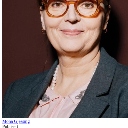
Mona Gjessing
Publisert