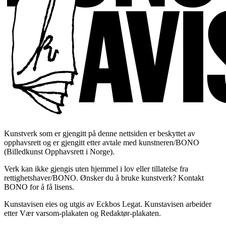
Kunstverk som er gjengitt på denne nettsiden er beskyttet av
opphavsrett og er gjengitt etter avtale med kunstneren/BONO
(Billedkunst Opphavsrett i Norge).
Verk kan ikke gjengis uten hjemmel i lov eller tillatelse fra
rettighetshaver/BONO. Ønsker du å bruke kunstverk? Kontakt
BONO for å få lisens.
Kunstavisen eies og utgis av Eckbos Legat. Kunstavisen arbeider
etter Vær varsom-plakaten og Redaktør-plakaten.