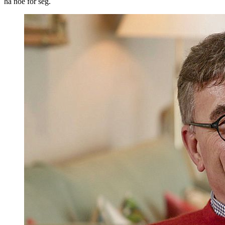
ha noe for seg.