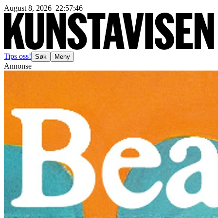
August 8, 2026
22
:
57
:
49
Tips oss!
Søk
Meny
Annonse