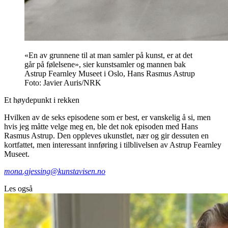
«En av grunnene til at man samler på kunst, er at det
går på følelsene», sier kunstsamler og mannen bak
Astrup Fearnley Museet i Oslo, Hans Rasmus Astrup
Foto: Javier Auris/NRK
Et høydepunkt i rekken
Hvilken av de seks episodene som er best, er vanskelig å si, men
hvis jeg måtte velge meg en, ble det nok episoden med Hans
Rasmus Astrup. Den oppleves ukunstlet, nær og gir dessuten en
kortfattet, men interessant innføring i tilblivelsen av Astrup Fearnley
Museet.
mona.gjessing@kunstavisen.no
Les også