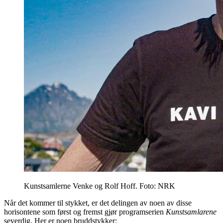
Kunstsamlerne Venke og Rolf Hoff. Foto: NRK
Når det kommer til stykket, er det delingen av noen av disse
horisontene som først og fremst gjør programserien
Kunstsamlarene
severdig. Her er noen bruddstykker: