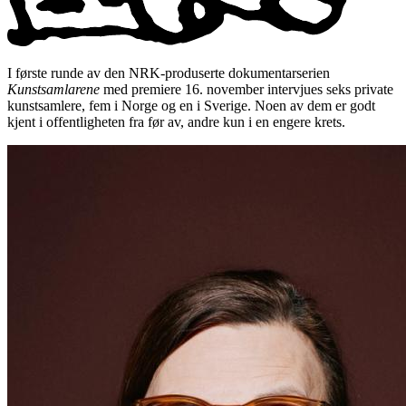
I første runde av den NRK-produserte dokumentarserien
Kunstsamlarene
med premiere 16. november intervjues seks private
kunstsamlere, fem i Norge og en i Sverige. Noen av dem er godt
kjent i offentligheten fra før av, andre kun i en engere krets.