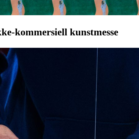
ikke-kommersiell kunstmesse