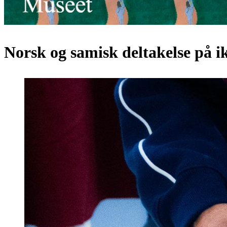
Norsk og samisk deltakelse på 