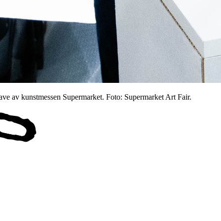
tgave av kunstmessen Supermarket. Foto: Supermarket Art Fair.