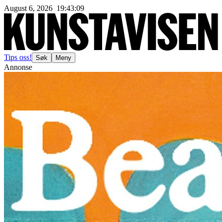
August 6, 2026
19
:
43
:
11
Tips oss!
Søk
Meny
Annonse