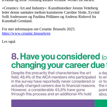
«Ceramics: Art and Industry»: Kunsthistoriker Jorunn Veiteberg
leder denne samtalen mellom kunstnerne Caroline Slotte, Eyvind
Solli Andreassen og Pauliina Pöllänen og Andreas Rishovd fra
Kunsthall Grenland.
For mer informasjon om Ceramic Brussels 2025:
https://www.ceramic.brussels/en
Les også