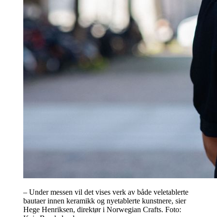
– Under messen vil det vises verk av både veletablerte
bautaer innen keramikk og nyetablerte kunstnere, sier
Hege Henriksen, direktør i Norwegian Crafts. Foto: