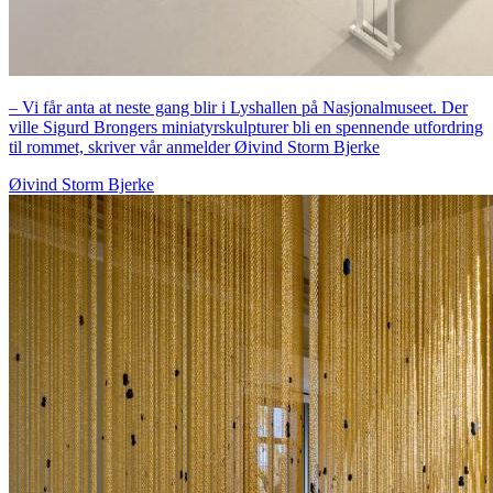
– Vi får anta at neste gang blir i Lyshallen på Nasjonalmuseet. Der
ville Sigurd Brongers miniatyrskulpturer bli en spennende utfordring
til rommet, skriver vår anmelder Øivind Storm Bjerke
Øivind Storm Bjerke