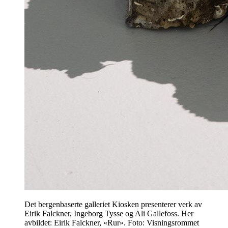
Det bergenbaserte galleriet Kiosken presenterer verk av
Eirik Falckner, Ingeborg Tysse og Ali Gallefoss. Her
avbildet: Eirik Falckner, «Rur». Foto: Visningsrommet