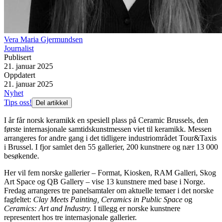
Vera Maria Gjermundsen
Journalist
Publisert
21. januar 2025
Oppdatert
21. januar 2025
Nyhet
Tips oss!
Del artikkel
I år får norsk keramikk en spesiell plass på Ceramic Brussels, den
første internasjonale samtidskunstmessen viet til keramikk. Messen
arrangeres for andre gang i det tidligere industriområdet Tour&Taxis
i Brussel. I fjor samlet den 55 gallerier, 200 kunstnere og nær 13 000
besøkende.
Her vil fem norske gallerier – Format, Kiosken, RAM Galleri, Skog
Art Space og QB Gallery – vise 13 kunstnere med base i Norge.
Fredag arrangeres tre panelsamtaler om aktuelle temaer i det norske
fagfeltet:
Clay Meets Painting, Ceramics in Public Space
og
Ceramics: Art and Industry.
I tillegg er norske kunstnere
representert hos tre internasjonale gallerier.