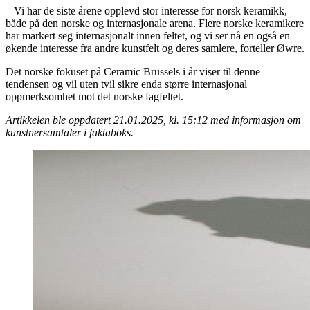
– Vi har de siste årene opplevd stor interesse for norsk keramikk,
både på den norske og internasjonale arena. Flere norske keramikere
har markert seg internasjonalt innen feltet, og vi ser nå en også en
økende interesse fra andre kunstfelt og deres samlere, forteller Øwre.
Det norske fokuset på Ceramic Brussels i år viser til denne
tendensen og vil uten tvil sikre enda større internasjonal
oppmerksomhet mot det norske fagfeltet.
Artikkelen ble oppdatert 21.01.2025, kl. 15:12 med informasjon om
kunstnersamtaler i faktaboks.