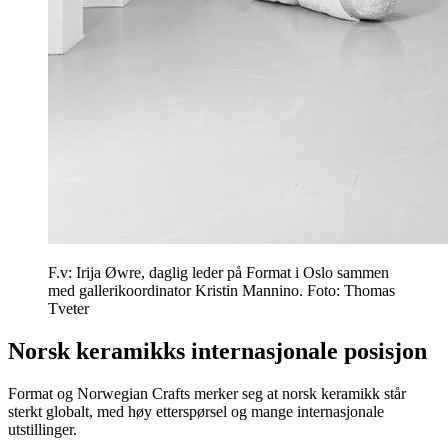
F.v: Irija Øwre, daglig leder på Format i Oslo sammen
med gallerikoordinator Kristin Mannino. Foto: Thomas
Tveter
Norsk keramikks internasjonale posisjon
Format og Norwegian Crafts merker seg at norsk keramikk står
sterkt globalt, med høy etterspørsel og mange internasjonale
utstillinger.