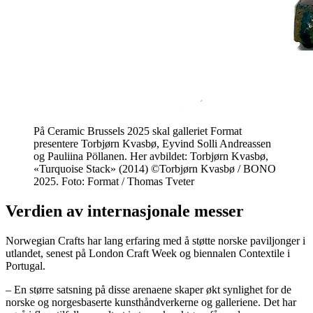
På Ceramic Brussels 2025 skal galleriet Format
presentere Torbjørn Kvasbø, Eyvind Solli Andreassen
og Pauliina Pöllanen. Her avbildet: Torbjørn Kvasbø,
«Turquoise Stack» (2014) ©Torbjørn Kvasbø / BONO
2025. Foto: Format / Thomas Tveter
Verdien av internasjonale messer
Norwegian Crafts har lang erfaring med å støtte norske paviljonger i
utlandet, senest på London Craft Week og biennalen Contextile i
Portugal.
– En større satsning på disse arenaene skaper økt synlighet for de
norske og norgesbaserte kunsthåndverkerne og galleriene. Det har