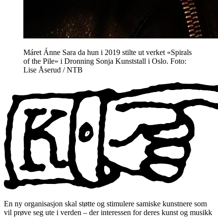
Máret Ánne Sara da hun i 2019 stilte ut verket «Spirals
of the Pile» i Dronning Sonja Kunststall i Oslo. Foto:
Lise Åserud / NTB
En ny organisasjon skal støtte og stimulere samiske kunstnere som
vil prøve seg ute i verden – der interessen for deres kunst og musikk