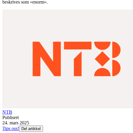
beskrives som «enorm».
NTB
Publisert
24. mars 2025
Tips oss!
Del artikkel