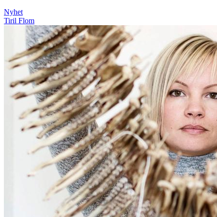
Nyhet
Tiril Flom