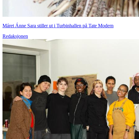
Máret Ánne Sara stiller ut i Turbinhallen på Tate Modern
Redaksjonen