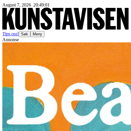
August 7, 2026
20
:
49
:
03
Tips oss!
Søk
Meny
Annonse