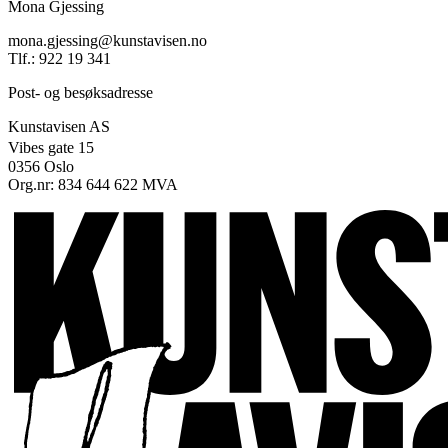
Mona Gjessing
mona.gjessing@kunstavisen.no
Tlf.: 922 19 341
Post- og besøksadresse
Kunstavisen AS
Vibes gate 15
0356 Oslo
Org.nr: 834 644 622 MVA