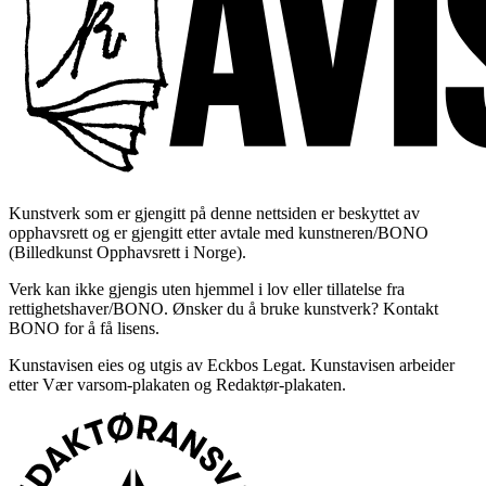
Kunstverk som er gjengitt på denne nettsiden er beskyttet av
opphavsrett og er gjengitt etter avtale med kunstneren/BONO
(Billedkunst Opphavsrett i Norge).
Verk kan ikke gjengis uten hjemmel i lov eller tillatelse fra
rettighetshaver/BONO. Ønsker du å bruke kunstverk? Kontakt
BONO for å få lisens.
Kunstavisen eies og utgis av Eckbos Legat. Kunstavisen arbeider
etter Vær varsom-plakaten og Redaktør-plakaten.