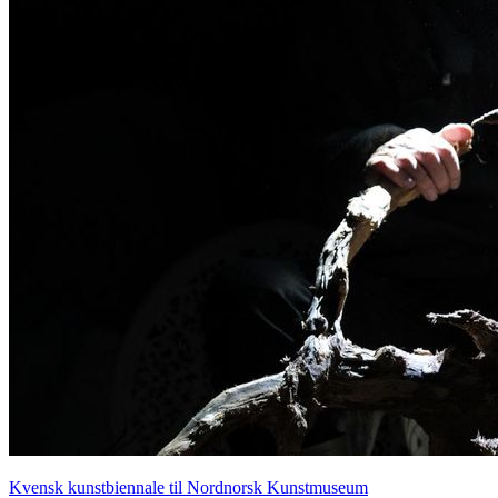
Kvensk kunstbiennale til Nordnorsk Kunstmuseum