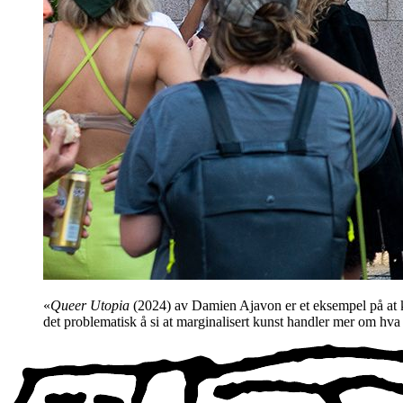
«
Queer Utopia
(2024) av Damien Ajavon er et eksempel på at ku
det problematisk å si at marginalisert kunst handler mer om hva