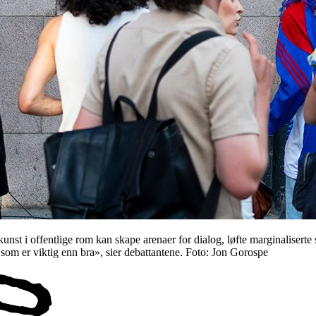
nst i offentlige rom kan skape arenaer for dialog, løfte marginalisert
 som er viktig enn bra», sier debattantene. Foto: Jon Gorospe