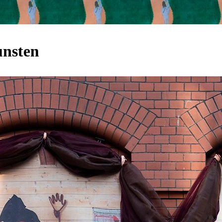
unsten