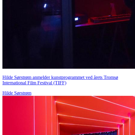
Hilde Sørstrøm anmelder kunstprogrammet ved årets Tromsø
International Film Festival (TIFF)
Hilde Sørstrøm