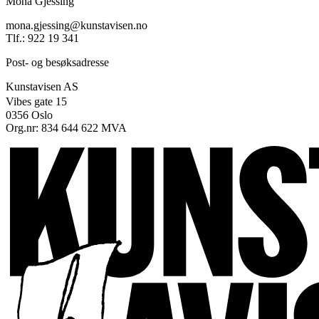
Mona Gjessing
mona.gjessing@kunstavisen.no
Tlf.: 922 19 341
Post- og besøksadresse
Kunstavisen AS
Vibes gate 15
0356 Oslo
Org.nr: 834 644 622 MVA