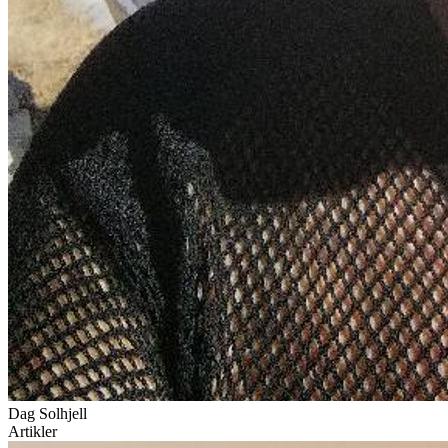
Dag Solhjell
Artikler