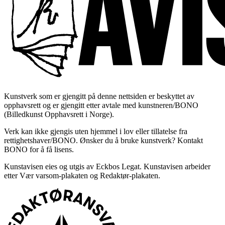
Kunstverk som er gjengitt på denne nettsiden er beskyttet av
opphavsrett og er gjengitt etter avtale med kunstneren/BONO
(Billedkunst Opphavsrett i Norge).
Verk kan ikke gjengis uten hjemmel i lov eller tillatelse fra
rettighetshaver/BONO. Ønsker du å bruke kunstverk? Kontakt
BONO for å få lisens.
Kunstavisen eies og utgis av Eckbos Legat. Kunstavisen arbeider
etter Vær varsom-plakaten og Redaktør-plakaten.