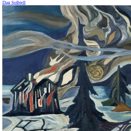
Dag Solhjell