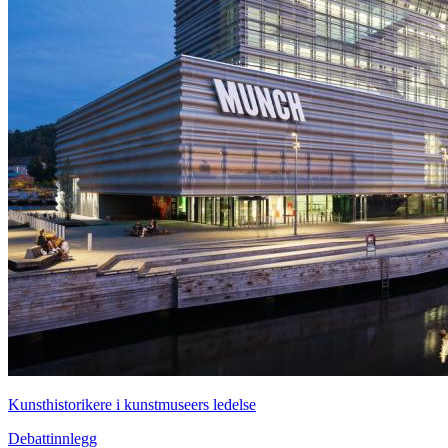
Kunsthistorikere i kunstmuseers ledelse
Debattinnlegg