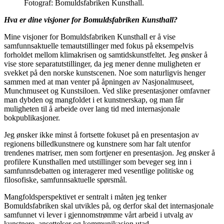
Fotograf: Bomuldsfabriken Kunsthall.
Hva er dine visjoner for Bomuldsfabriken Kunsthall?
Mine visjoner for Bomuldsfabriken Kunsthall er å vise
samfunnsaktuelle temautstillinger med fokus på eksempelvis
forholdet mellom klimakrisen og samtidskunstfeltet. Jeg ønsker å
vise store separatutstillinger, da jeg mener denne muligheten er
svekket på den norske kunstscenen. Noe som naturligvis henger
sammen med at man venter på åpningen av Nasjonalmuseet,
Munchmuseet og Kunstsiloen. Ved slike presentasjoner omfavner
man dybden og mangfoldet i et kunstnerskap, og man får
muligheten til å arbeide over lang tid med internasjonale
bokpublikasjoner.
Jeg ønsker ikke minst å fortsette fokuset på en presentasjon av
regionens billedkunstnere og kunstnere som har falt utenfor
trendenes matriser, men som fortjener en presentasjon. Jeg ønsker å
profilere Kunsthallen med utstillinger som beveger seg inn i
samfunnsdebatten og interagerer med vesentlige politiske og
filosofiske, samfunnsaktuelle spørsmål.
Mangfoldsperspektivet er sentralt i måten jeg tenker
Bomuldsfabriken skal utvikles på, og derfor skal det internasjonale
samfunnet vi lever i gjennomstrømme vårt arbeid i utvalg av
kunstnere, ansettelser og kommunikasjon utad.