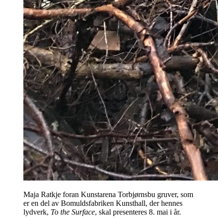
Maja Ratkje foran Kunstarena Torbjørnsbu gruver, som
er en del av Bomuldsfabriken Kunsthall, der hennes
lydverk,
To the Surface
, skal presenteres 8. mai i år.