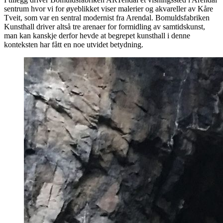
sentrum hvor vi for øyeblikket viser malerier og akvareller av Kåre
Tveit, som var en sentral modernist fra Arendal. Bomuldsfabriken
Kunsthall driver altså tre arenaer for formidling av samtidskunst,
man kan kanskje derfor hevde at begrepet kunsthall i denne
konteksten har fått en noe utvidet betydning.