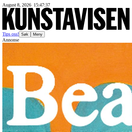
August 8, 2026
15
:
47
:
40
Tips oss!
Søk
Meny
Annonse