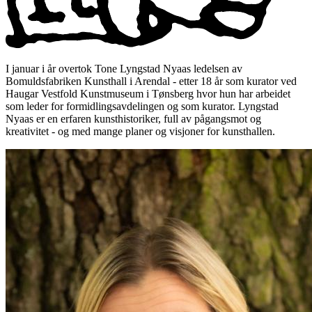
I januar i år overtok Tone Lyngstad Nyaas ledelsen av
Bomuldsfabriken Kunsthall i Arendal - etter 18 år som kurator ved
Haugar Vestfold Kunstmuseum i Tønsberg hvor hun har arbeidet
som leder for formidlingsavdelingen og som kurator. Lyngstad
Nyaas er en erfaren kunsthistoriker, full av pågangsmot og
kreativitet - og med mange planer og visjoner for kunsthallen.