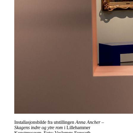
Installasjonsbilde fra utstillingen
Anna Ancher –
Skagens indre og ytre rom
i Lillehammer
Kunstmuseum. Foto: Veslemøy Furuseth.