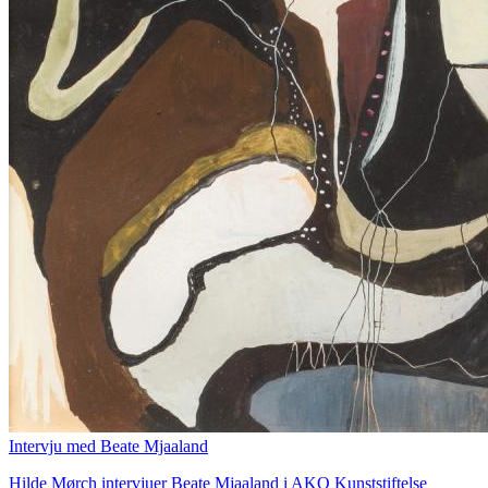
Intervju med Beate Mjaaland
Hilde Mørch intervjuer Beate Mjaaland i AKO Kunststiftelse