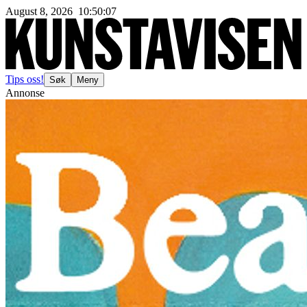
August 8, 2026
10
:
50
:
10
Tips oss!
Søk
Meny
Annonse