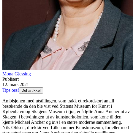
Mona Gjessing
Publisert
12. mars 2021
Tips oss!
Del artikkel
Ambisjonen med utstillingen, som trakk et rekordstort antall
besøkende da den ble vist ved Statens Museum for Kunst i
København og Skagens Museum i fjor, er å løfte Anna Ancher ut av
Skagen, i betydningen ut av kunstnerkolonien, som kone til den
kjente Michael Ancher og
inn
i en større moderne sammenheng.
Nils Ohlsen, direktør ved Lillehammer Kunstmuseum, forteller med
stor entusiasme om Anna Ancher og den aktuelle utstillingen.