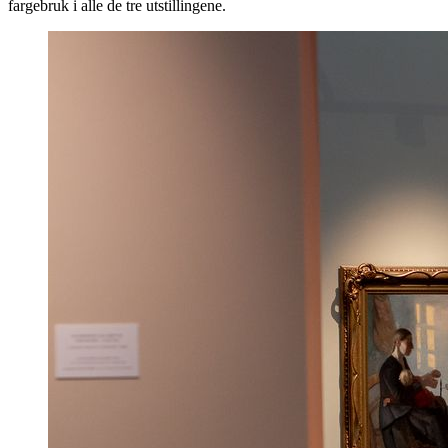
fargebruk i alle de tre utstillingene.