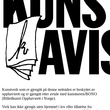
Kunstverk som er gjengitt på denne nettsiden er beskyttet av
opphavsrett og er gjengitt etter avtale med kunstneren/BONO
(Billedkunst Opphavsrett i Norge).
Verk kan ikke gjengis uten hjemmel i lov eller tillatelse fra