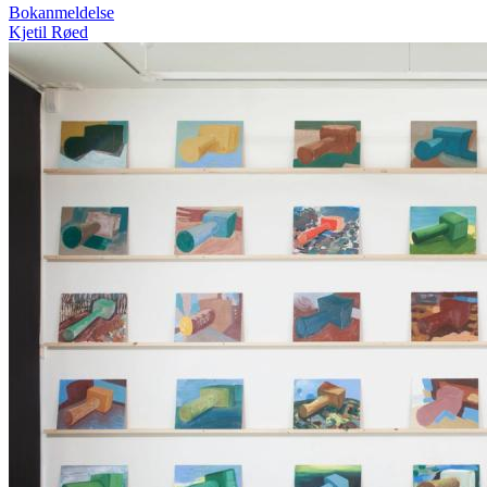
Bokanmeldelse
Kjetil Røed