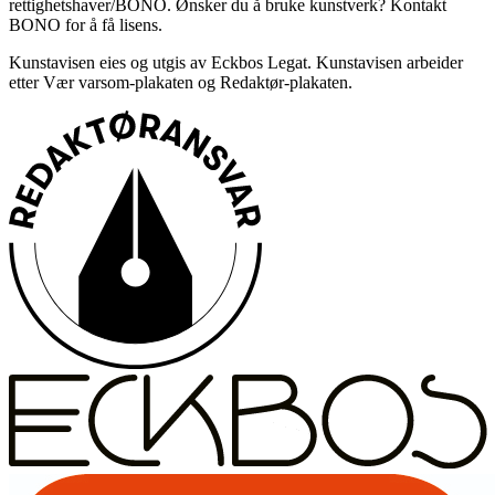
rettighetshaver/BONO. Ønsker du å bruke kunstverk? Kontakt
BONO for å få lisens.
Kunstavisen eies og utgis av Eckbos Legat. Kunstavisen arbeider
etter Vær varsom-plakaten og Redaktør-plakaten.