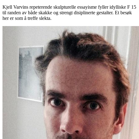
Kjell Varvins repeterende skulpturelle essayisme fyller idylliske F 15
til randen av både skakke og strengt disiplinerte gestalter. Et besøk
her er som å treffe slekta.