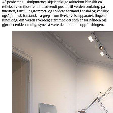
«Åpenheten» i skulpturenes skjelettaktige arkitektur blir slik en
refleks av en tilsvarende utadvendt positur til verden omkring: på
internett, i utstillingsrommet, og i videre forstand i sosial og kanskje
også politisk forstand. Ta grep ­– om livet, sveiseapparatet, tingene
rundt deg, din væren i verden; start med det som er for hånden og
gjør det enklest mulig, synes å være den iboende oppfordringen.