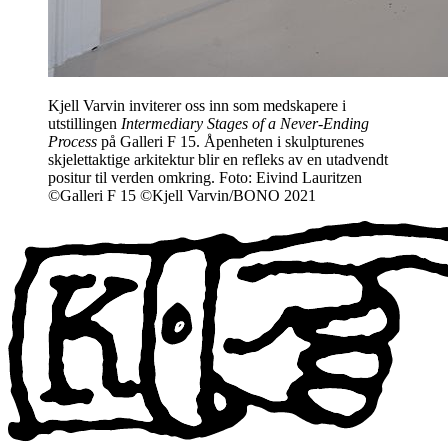
Kjell Varvin inviterer oss inn som medskapere i
utstillingen
Intermediary Stages of a Never-Ending
Process
på Galleri F 15. Åpenheten i skulpturenes
skjelettaktige arkitektur blir en refleks av en utadvendt
positur til verden omkring. Foto: Eivind Lauritzen
©Galleri F 15 ©Kjell Varvin/BONO 2021