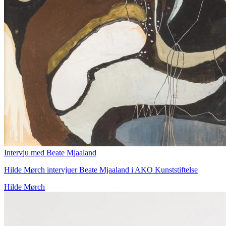
Intervju med Beate Mjaaland
Hilde Mørch intervjuer Beate Mjaaland i AKO Kunststiftelse
Hilde Mørch