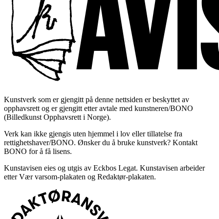
Kunstverk som er gjengitt på denne nettsiden er beskyttet av
opphavsrett og er gjengitt etter avtale med kunstneren/BONO
(Billedkunst Opphavsrett i Norge).
Verk kan ikke gjengis uten hjemmel i lov eller tillatelse fra
rettighetshaver/BONO. Ønsker du å bruke kunstverk? Kontakt
BONO for å få lisens.
Kunstavisen eies og utgis av Eckbos Legat. Kunstavisen arbeider
etter Vær varsom-plakaten og Redaktør-plakaten.