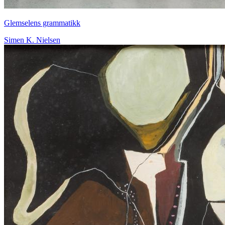
Glemselens grammatikk
Simen K. Nielsen