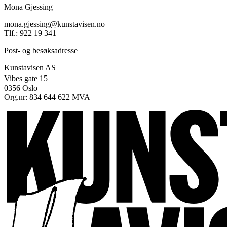
Mona Gjessing
mona.gjessing@kunstavisen.no
Tlf.: 922 19 341
Post- og besøksadresse
Kunstavisen AS
Vibes gate 15
0356 Oslo
Org.nr: 834 644 622 MVA