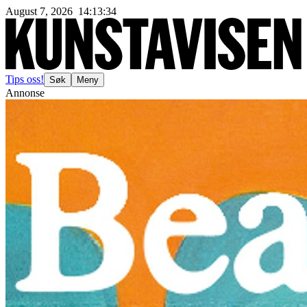
August 7, 2026
14
:
13
:
37
Tips oss!
Søk
Meny
Annonse