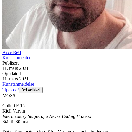
Arve Rød
Kunstanmelder
Publisert
11. mars 2021
Oppdatert
11. mars 2021
Kunstanmeldelse
Tips oss!
Del artikkel
MOSS
Galleri F 15
Kjell Varvin
Intermediary Stages of a Never-Ending Process
Står til 30. mai
Det er flere måter å lese Kjell Varvins rastløst intuitive og