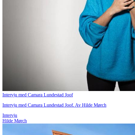
Intervju med Camara Lundestad Joof
Intervju med Camara Lundestad Joof. Av Hilde Mørch
Intervju
Hilde Mørch