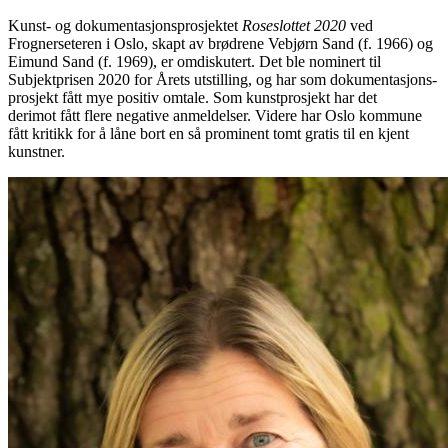
Kunst- og dokumentasjonsprosjektet
Roseslottet 2020
ved
Frognerseteren i Oslo, skapt av brødrene Vebjørn Sand (f. 1966) og
Eimund Sand (f. 1969), er omdiskutert. Det ble nominert til
Subjektprisen 2020 for Årets utstilling, og har som dokumentasjons-
prosjekt fått mye positiv omtale. Som kunstprosjekt har det
derimot fått flere negative anmeldelser. Videre har Oslo kommune
fått kritikk for å låne bort en så prominent tomt gratis til en kjent
kunstner.