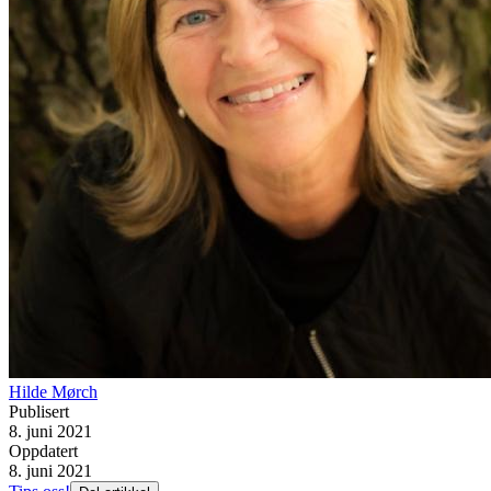
Hilde Mørch
Publisert
8. juni 2021
Oppdatert
8. juni 2021