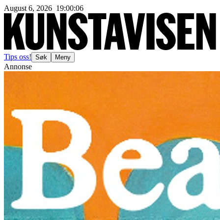
August 6, 2026
19
:
00
:
09
Tips oss!
Søk
Meny
Annonse