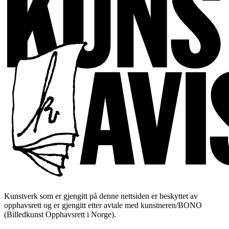
Kunstverk som er gjengitt på denne nettsiden er beskyttet av
opphavsrett og er gjengitt etter avtale med kunstneren/BONO
(Billedkunst Opphavsrett i Norge).