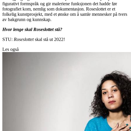
figurativt formspråk og gir maleriene funksjonen det hadde før
fotografiet kom, nemlig som dokumentasjon. Roseslottet er et
folkelig kunstprosjekt, med et ønske om å samle mennesker på tvers
av bakgrunn og kunnskap.
Hvor lenge skal Roseslottet stå?
STU:
Roseslottet
skal stå ut 2022!
Les også