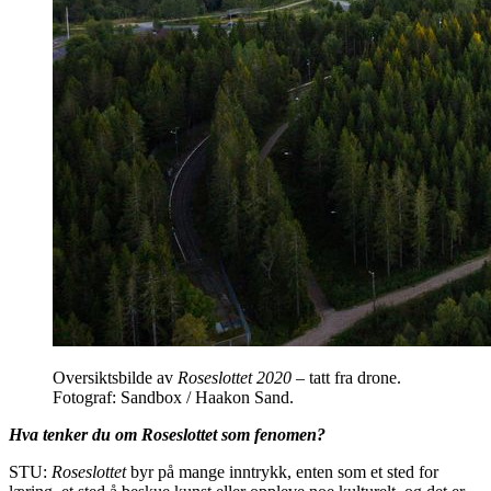
Oversiktsbilde av
Roseslottet 2020
– tatt fra drone.
Fotograf: Sandbox / Haakon Sand.
Hva tenker du om Roseslottet som fenomen?
STU:
Roseslottet
byr på mange inntrykk, enten som et sted for