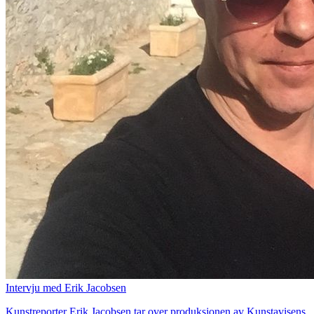
Intervju med Erik Jacobsen
Kunstreporter Erik Jacobsen tar over produksjonen av Kunstavisens