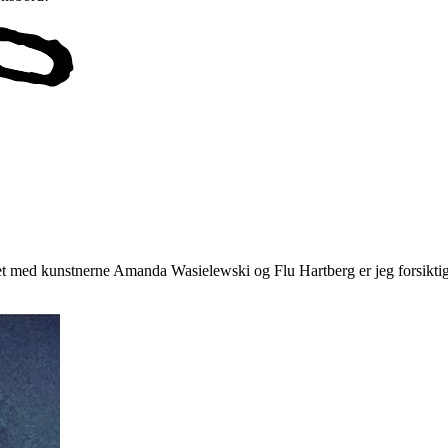
et med kunstnerne Amanda Wasielewski og Flu Hartberg er jeg forsiktig o