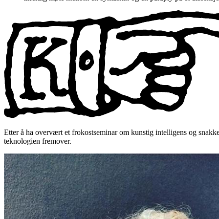
Etter å ha overvært et frokostseminar om kunstig intelligens og snakk
teknologien fremover.