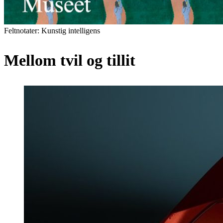
Feltnotater: Kunstig intelligens
Mellom tvil og tillit