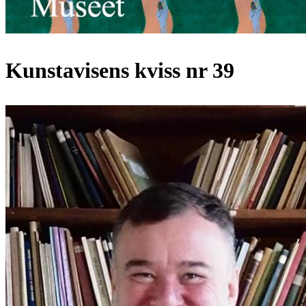
Kunstavisens kviss nr 39