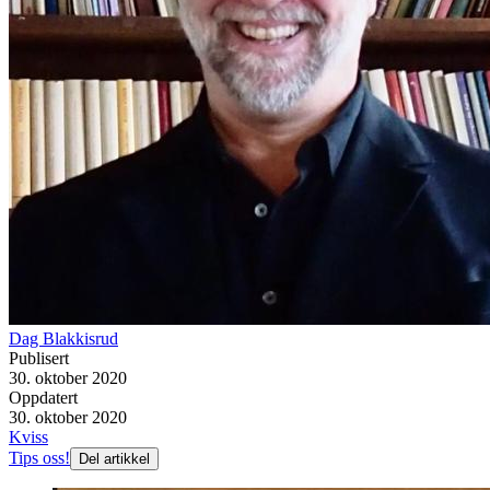
Dag Blakkisrud
Publisert
30. oktober 2020
Oppdatert
30. oktober 2020
Kviss
Tips oss!
Del artikkel