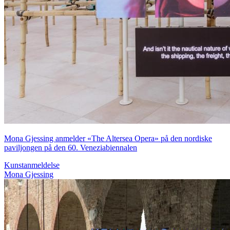
Mona Gjessing anmelder «The Altersea Opera» på den nordiske
paviljongen på den 60. Veneziabiennalen
Kunstanmeldelse
Mona Gjessing