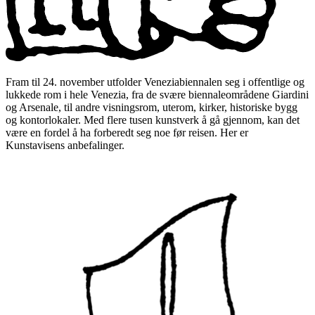
Fram til 24. november utfolder Veneziabiennalen seg i offentlige og
lukkede rom i hele Venezia, fra de svære biennaleområdene Giardini
og Arsenale, til andre visningsrom, uterom, kirker, historiske bygg
og kontorlokaler. Med flere tusen kunstverk å gå gjennom, kan det
være en fordel å ha forberedt seg noe før reisen. Her er
Kunstavisens anbefalinger.