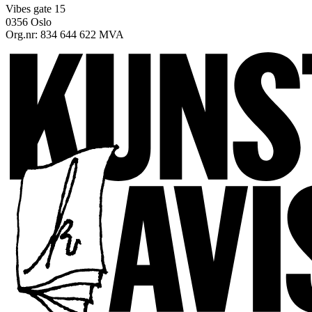
Vibes gate 15
0356 Oslo
Org.nr: 834 644 622 MVA