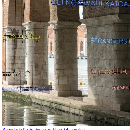
Reportasje fra åpningen av Veneziabiennalen