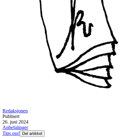
Redaksjonen
Publisert
26. juni 2024
Anbefalinger
Tips oss!
Del artikkel