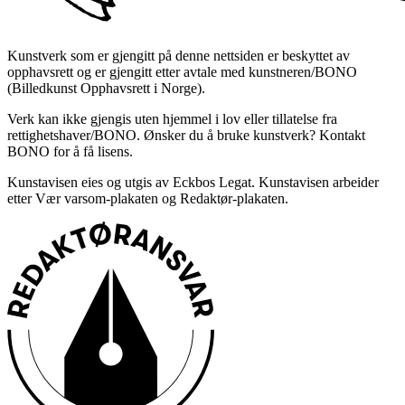
Kunstverk som er gjengitt på denne nettsiden er beskyttet av
opphavsrett og er gjengitt etter avtale med kunstneren/BONO
(Billedkunst Opphavsrett i Norge).
Verk kan ikke gjengis uten hjemmel i lov eller tillatelse fra
rettighetshaver/BONO. Ønsker du å bruke kunstverk? Kontakt
BONO for å få lisens.
Kunstavisen eies og utgis av Eckbos Legat. Kunstavisen arbeider
etter Vær varsom-plakaten og Redaktør-plakaten.