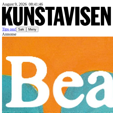
August 9, 2026
08
:
41
:
48
Tips oss!
Søk
Meny
Annonse