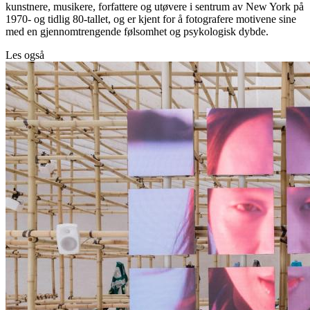
kunstnere, musikere, forfattere og utøvere i sentrum av New York på
1970- og tidlig 80-tallet, og er kjent for å fotografere motivene sine
med en gjennomtrengende følsomhet og psykologisk dybde.
Les også