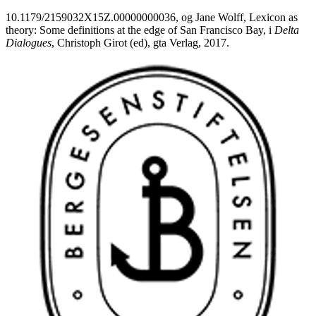
10.1179/2159032X15Z.00000000036, og Jane Wolff, Lexicon as
theory: Some definitions at the edge of San Francisco Bay, i
Delta
Dialogues
, Christoph Girot (ed), gta Verlag, 2017.