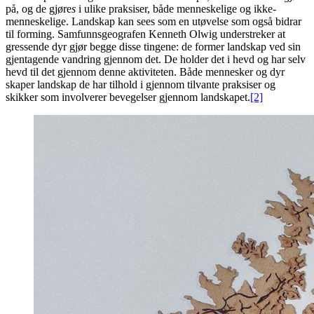
på, og de gjøre
s
i ulike praksiser, både menneskelige og ikke-
menneskelige. Landskap kan sees som en utøvelse som også bidrar
til forming. Samfunnsgeografen Kenneth Olwig understreker at
gressende dyr gjør begge disse tingene: de former landskap ved sin
gjentagende vandring gjennom det. De holder det i hevd og har selv
hevd til det gjennom denne aktiviteten. Både mennesker og dyr
skaper landskap de har tilhold i gjennom tilvante praksiser og
skikker som involverer bevegelser gjennom landskapet.
[2]