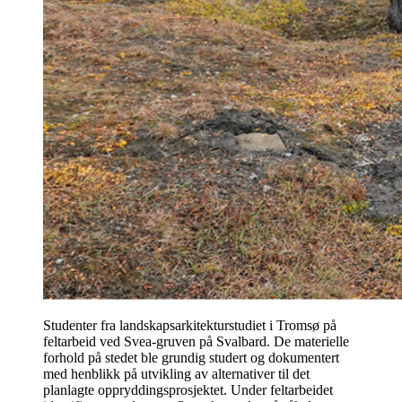
Studenter fra landskapsarkitekturstudiet i Tromsø på
feltarbeid ved Svea-gruven på Svalbard. De materielle
forhold på stedet ble grundig studert og dokumentert
med henblikk på utvikling av alternativer til det
planlagte oppryddingsprosjektet. Under feltarbeidet