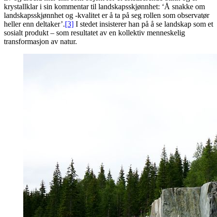
krystallklar i sin kommentar til landskapsskjønnhet: ‘Å snakke om
landskapsskjønnhet og -kvalitet er å ta på seg rollen som observatør
heller enn deltaker’.
[3]
I stedet insisterer han på å se landskap som et
sosialt produkt – som resultatet av en kollektiv menneskelig
transformasjon av natur.