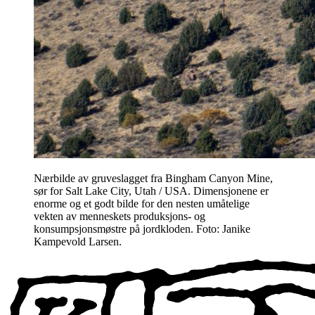
Nærbilde av gruveslagget fra Bingham Canyon Mine,
sør for Salt Lake City, Utah / USA. Dimensjonene er
enorme og et godt bilde for den nesten umåtelige
vekten av menneskets produksjons- og
konsumpsjonsmøstre på jordkloden. Foto: Janike
Kampevold Larsen.