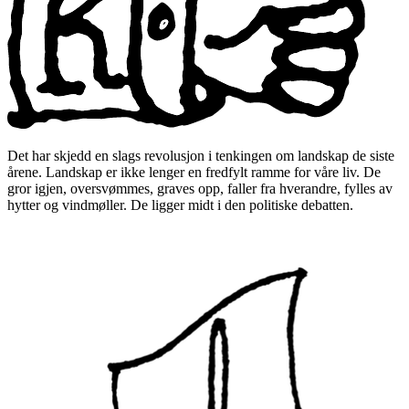
Det har skjedd en slags revolusjon i tenkingen om landskap de siste
årene. Landskap er ikke lenger en fredfylt ramme for våre liv. De
gror igjen, oversvømmes, graves opp, faller fra hverandre, fylles av
hytter og vindmøller. De ligger midt i den politiske debatten.