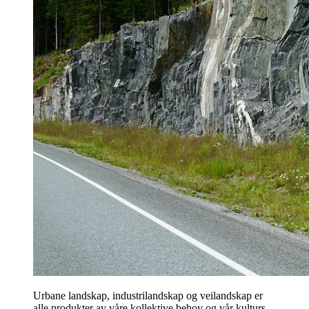
Urbane landskap, industrilandskap og veilandskap er
alle produkter av våre kollektive behov og vår kulturs