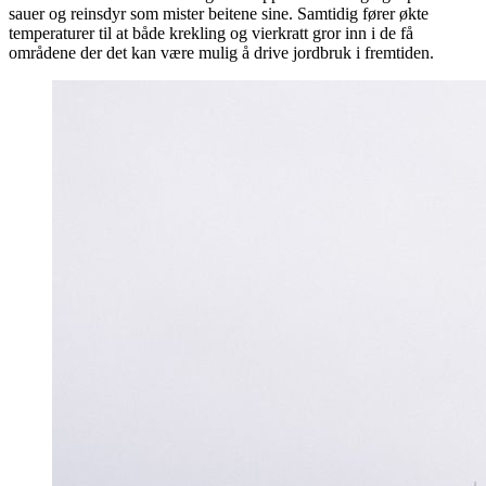
sauer og reinsdyr som mister beitene sine. Samtidig fører økte
temperaturer til at både krekling og vierkratt gror inn i de få
områdene der det kan være mulig å drive jordbruk i fremtiden.