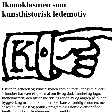
Ikonoklasmen som
kunsthistorisk ledemotiv
Historien generelt og kunsthistorien spesielt forteller oss at bilder i
århundrer har vært et spørsmål om liv og død, sannhet og løgn.
Ikonoklasmen, den historiske ødeleggelsen av og angrep på bilder,
byggverk og materiell kultur, er ikke bare et fortidig fenomen, men
et sosialt, religiøst og politisk program hvis konsekvenser både
implisitt og eksplisitt gjennomsyrer samtiden.