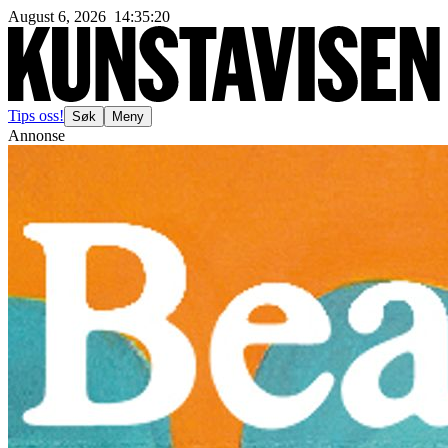
August 6, 2026
14
:
35
:
22
Tips oss!
Søk
Meny
Annonse