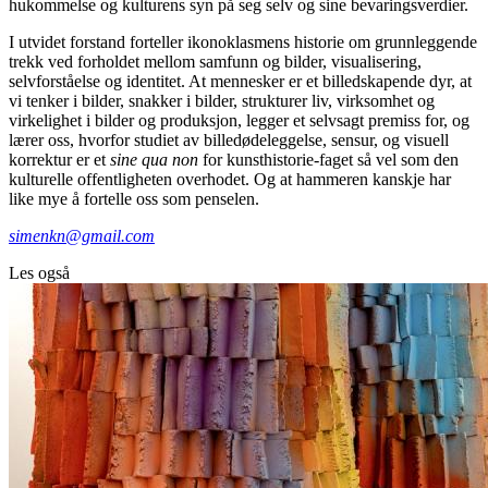
hukommelse og kulturens syn på seg selv og sine bevaringsverdier.
I utvidet forstand forteller ikonoklasmens historie om grunnleggende
trekk ved forholdet mellom samfunn og bilder, visualisering,
selvforståelse og identitet. At mennesker er et billedskapende dyr, at
vi tenker i bilder, snakker i bilder, strukturer liv, virksomhet og
virkelighet i bilder og produksjon, legger et selvsagt premiss for, og
lærer oss, hvorfor studiet av billedødeleggelse, sensur, og visuell
korrektur er et
sine qua non
for kunsthistorie-faget så vel som den
kulturelle offentligheten overhodet. Og at hammeren kanskje har
like mye å fortelle oss som penselen.
simenkn@gmail.com
Les også