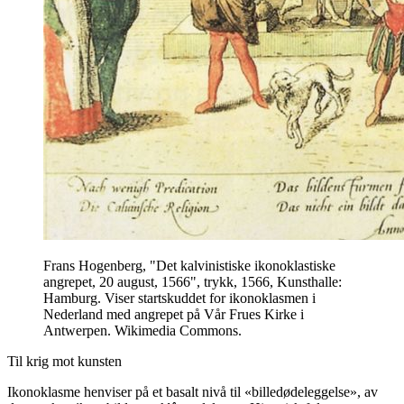
Frans Hogenberg, "Det kalvinistiske ikonoklastiske
angrepet, 20 august, 1566", trykk, 1566, Kunsthalle:
Hamburg. Viser startskuddet for ikonoklasmen i
Nederland med angrepet på Vår Frues Kirke i
Antwerpen. Wikimedia Commons.
Til krig mot kunsten
Ikonoklasme henviser på et basalt nivå til «billedødeleggelse», av