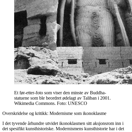
Et før-etter-foto som viser den minste av Buddha-
statuene som ble beordret ødelagt av Taliban i 2001.
Wikimedia Commons. Foto: UNESCO
Overskridelse og kritikk: Modernisme som ikonoklasme
I det tyvende århundre utvidet ikonoklasmen sitt aksjonsrom inn i
det spesifikt kunsthistoriske. Modernismens kunsthistorie har i det