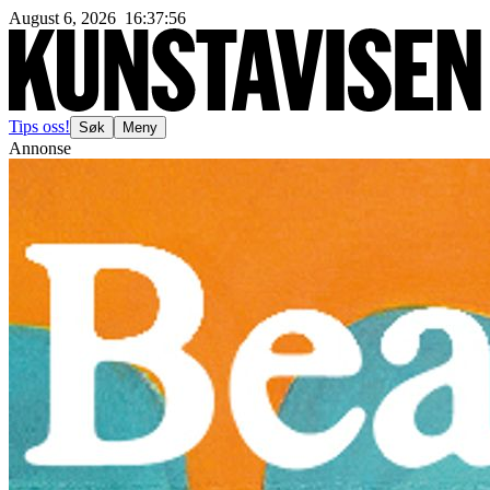
August 6, 2026
16
:
37
:
59
Tips oss!
Søk
Meny
Annonse