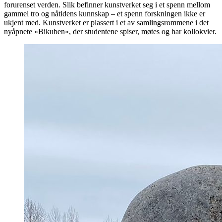
forurenset verden. Slik befinner kunstverket seg i et spenn mellom
gammel tro og nåtidens kunnskap – et spenn forskningen ikke er
ukjent med. Kunstverket er plassert i et av samlingsrommene i det
nyåpnete «Bikuben», der studentene spiser, møtes og har kollokvier.