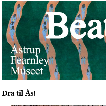
Dra til Ås!