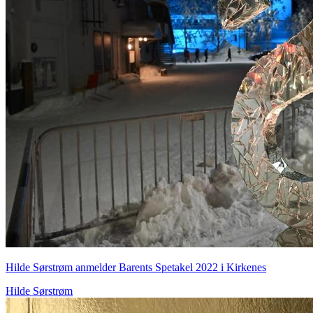
Hilde Sørstrøm anmelder Barents Spetakel 2022 i Kirkenes
Hilde Sørstrøm