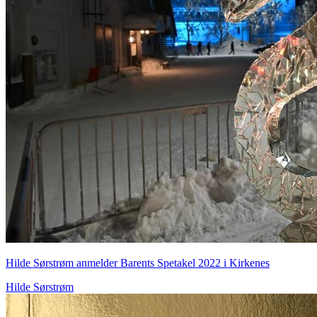
Hilde Sørstrøm anmelder Barents Spetakel 2022 i Kirkenes
Hilde Sørstrøm