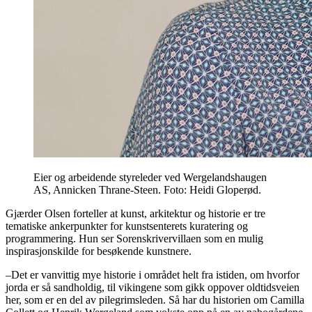
Eier og arbeidende styreleder ved Wergelandshaugen
AS, Annicken Thrane-Steen. Foto: Heidi Gloperød.
Gjærder Olsen forteller at kunst, arkitektur og historie er tre
tematiske ankerpunkter for kunstsenterets kuratering og
programmering. Hun ser Sorenskrivervillaen som en mulig
inspirasjonskilde for besøkende kunstnere.
–Det er vanvittig mye historie i området helt fra istiden, om hvorfor
jorda er så sandholdig, til vikingene som gikk oppover oldtidsveien
her, som er en del av pilegrimsleden. Så har du historien om Camilla