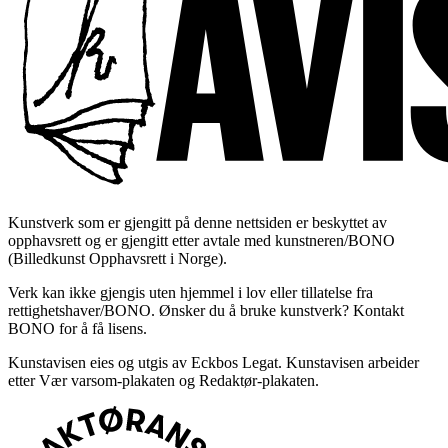
Kunstverk som er gjengitt på denne nettsiden er beskyttet av
opphavsrett og er gjengitt etter avtale med kunstneren/BONO
(Billedkunst Opphavsrett i Norge).
Verk kan ikke gjengis uten hjemmel i lov eller tillatelse fra
rettighetshaver/BONO. Ønsker du å bruke kunstverk? Kontakt
BONO for å få lisens.
Kunstavisen eies og utgis av Eckbos Legat. Kunstavisen arbeider
etter Vær varsom-plakaten og Redaktør-plakaten.