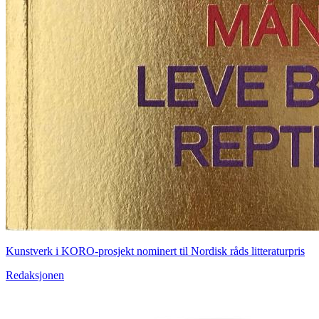
Kunstverk i KORO-prosjekt nominert til Nordisk råds litteraturpris
Redaksjonen