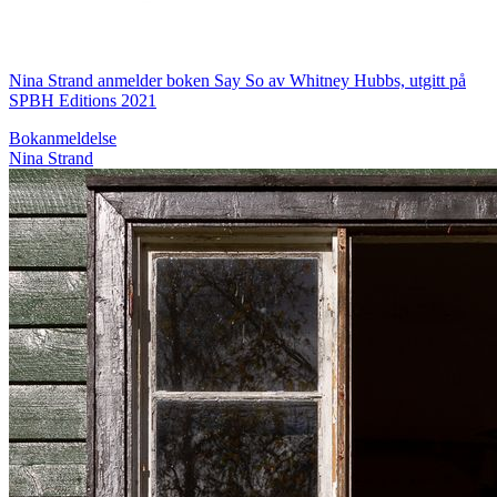
Nina Strand anmelder boken Say So av Whitney Hubbs, utgitt på
SPBH Editions 2021
Bokanmeldelse
Nina Strand