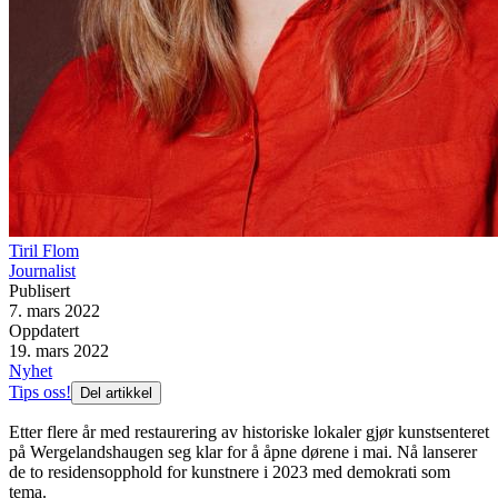
Tiril Flom
Journalist
Publisert
7. mars 2022
Oppdatert
19. mars 2022
Nyhet
Tips oss!
Del artikkel
Etter flere år med restaurering av historiske lokaler gjør kunstsenteret
på Wergelandshaugen seg klar for å åpne dørene i mai. Nå lanserer
de to residensopphold for kunstnere i 2023 med demokrati som
tema.