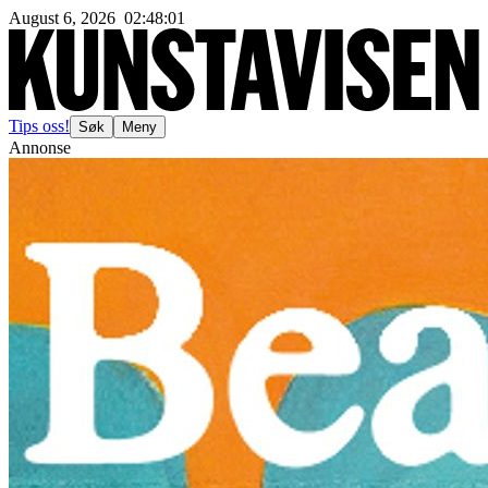
August 6, 2026
02
:
48
:
03
Tips oss!
Søk
Meny
Annonse