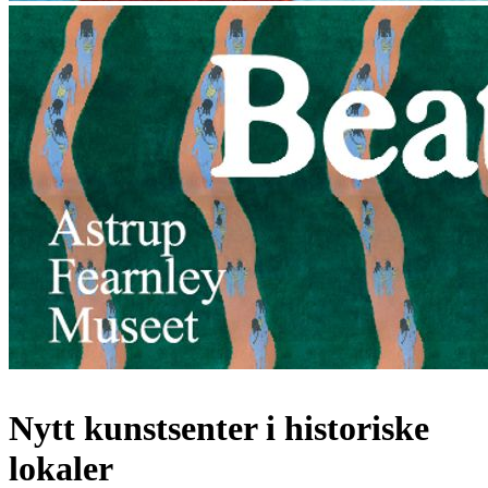
Nytt kunstsenter i historiske
lokaler