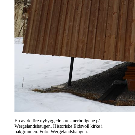
En av de fire nybyggede kunstnerboligene på
Wergelandshaugen. Historiske Eidsvoll kirke i
bakgrunnen. Foto: Wergelandshaugen.