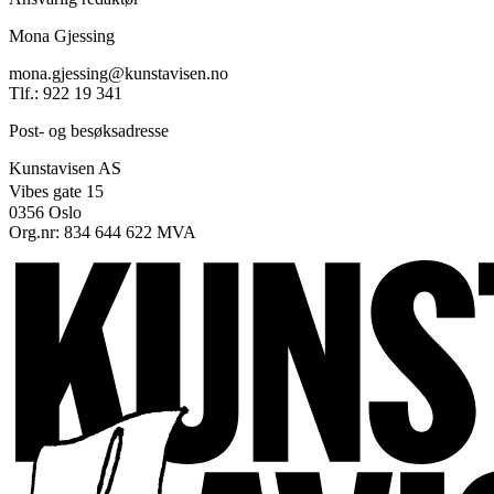
Mona Gjessing
mona.gjessing@kunstavisen.no
Tlf.: 922 19 341
Post- og besøksadresse
Kunstavisen AS
Vibes gate 15
0356 Oslo
Org.nr: 834 644 622 MVA