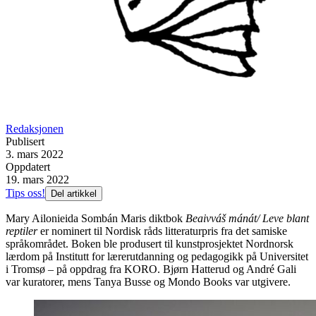
Redaksjonen
Publisert
3. mars 2022
Oppdatert
19. mars 2022
Tips oss!
Del artikkel
Mary Ailonieida Sombán Maris diktbok
Beaivváš mánát/ Leve blant
reptiler
er nominert til Nordisk råds litteraturpris fra det samiske
språkområdet. Boken ble produsert til kunstprosjektet Nordnorsk
lærdom på Institutt for lærerutdanning og pedagogikk på Universitet
i Tromsø – på oppdrag fra KORO. Bjørn Hatterud og André Gali
var kuratorer, mens Tanya Busse og Mondo Books var utgivere.