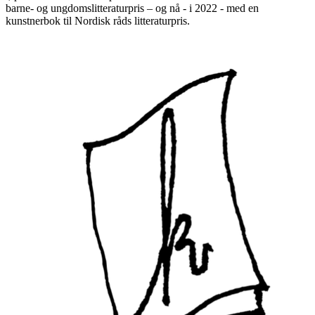
barne- og ungdomslitteraturpris – og nå - i 2022 - med en
kunstnerbok til Nordisk råds litteraturpris.