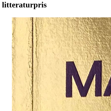
litteraturpris