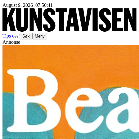
August 9, 2026
07
:
50
:
44
Tips oss!
Søk
Meny
Annonse