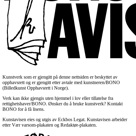
Kunstverk som er gjengitt på denne nettsiden er beskyttet av
opphavsrett og er gjengitt etter avtale med kunstneren/BONO
(Billedkunst Opphavsrett i Norge).
Verk kan ikke gjengis uten hjemmel i lov eller tillatelse fra
rettighetshaver/BONO. Ønsker du å bruke kunstverk? Kontakt
BONO for å få lisens.
Kunstavisen eies og utgis av Eckbos Legat. Kunstavisen arbeider
etter Vær varsom-plakaten og Redaktør-plakaten.