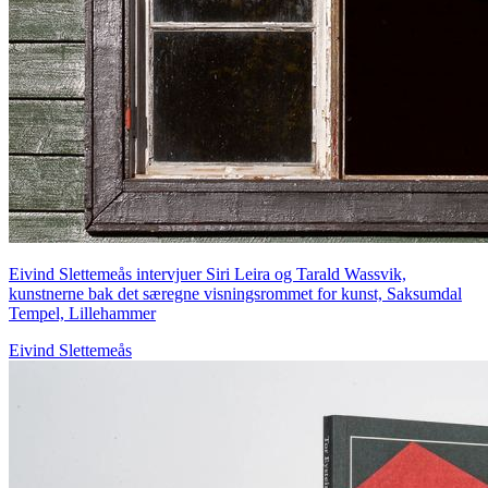
Eivind Slettemeås intervjuer Siri Leira og Tarald Wassvik,
kunstnerne bak det særegne visningsrommet for kunst, Saksumdal
Tempel, Lillehammer
Eivind Slettemeås