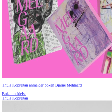
Thula Kopreitan anmelder boken Bjarne Melgaard
Bokanmeldelse
Thula Kopreitan