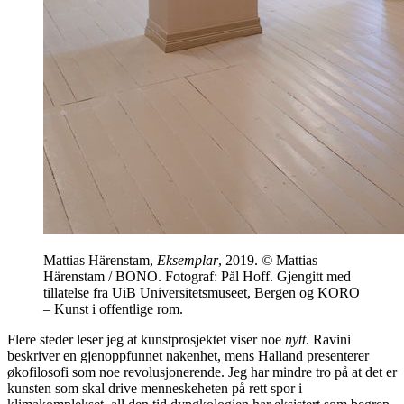
Mattias Härenstam,
Eksemplar
, 2019.
©
Mattias
Härenstam / BONO. Fotograf: Pål Hoff. Gjengitt med
tillatelse fra UiB Universitetsmuseet, Bergen og KORO
– Kunst i offentlige rom.
Flere steder leser jeg at kunstprosjektet viser noe
nytt
. Ravini
beskriver en gjenoppfunnet nakenhet, mens Halland presenterer
økofilosofi som noe revolusjonerende. Jeg har mindre tro på at det er
kunsten som skal drive menneskeheten på rett spor i