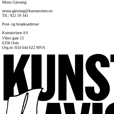
Mona Gjessing
mona.gjessing@kunstavisen.no
Tlf.: 922 19 341
Post- og besøksadresse
Kunstavisen AS
Vibes gate 15
0356 Oslo
Org.nr: 834 644 622 MVA