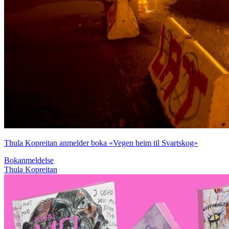
Thula Kopreitan anmelder boka «Vegen heim til Svartskog»
Bokanmeldelse
Thula Kopreitan