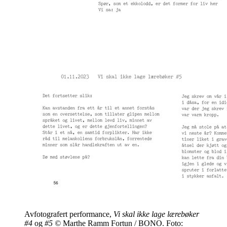
Avfotografert performance,
Vi skal ikke lage lærebøker
#4
og
#5
©
Marthe Ramm Fortun / BONO. Foto: