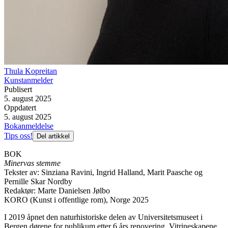
Thula Kopreitan
Kunstanmelder
Publisert
5. august 2025
Oppdatert
5. august 2025
Bokanmeldelse
Tips oss!
Del artikkel
BOK
Minervas stemme
Tekster av: Sinziana Ravini, Ingrid Halland, Marit Paasche og
Pernille Skar Nordby
Redaktør: Marte Danielsen Jølbo
KORO (Kunst i offentlige rom), Norge 2025
I 2019 åpnet den naturhistoriske delen av Universitetsmuseet i
Bergen dørene for publikum etter 6 års renovering. Vitrineskapene