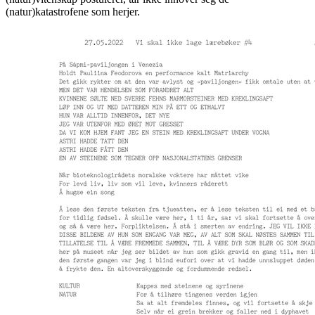
(natur)katastrofene som herjer.