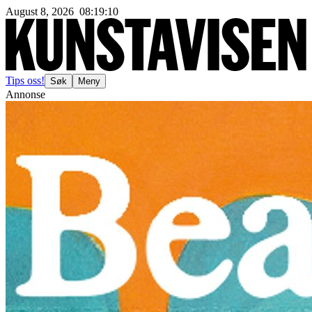
August 8, 2026
08
:
19
:
13
Tips oss!
Søk
Meny
Annonse