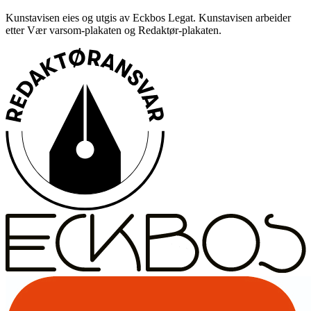
Kunstavisen eies og utgis av Eckbos Legat. Kunstavisen arbeider
etter Vær varsom-plakaten og Redaktør-plakaten.