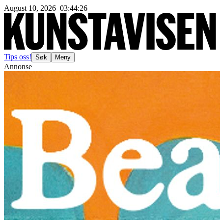
August 10, 2026
03
:
44
:
29
Tips oss!
Søk
Meny
Annonse