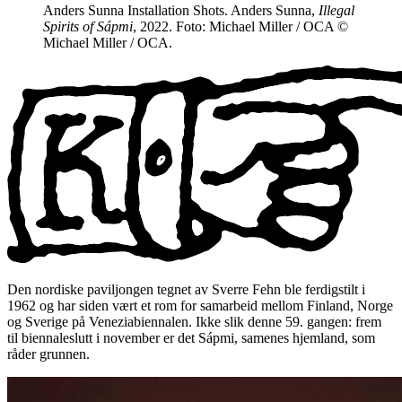
Anders Sunna Installation Shots. Anders Sunna,
Illegal
Spirits of Sápmi
, 2022. Foto: Michael Miller / OCA ©
Michael Miller / OCA.
Den nordiske paviljongen tegnet av Sverre Fehn ble ferdigstilt i
1962 og har siden vært et rom for samarbeid mellom Finland, Norge
og Sverige på Veneziabiennalen. Ikke slik denne 59. gangen: frem
til biennaleslutt i november er det Sápmi, samenes hjemland, som
råder grunnen.