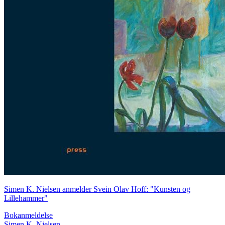
Simen K. Nielsen anmelder Svein Olav Hoff: "Kunsten og
Lillehammer"
Bokanmeldelse
Simen K. Nielsen