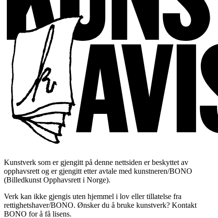
Kunstverk som er gjengitt på denne nettsiden er beskyttet av
opphavsrett og er gjengitt etter avtale med kunstneren/BONO
(Billedkunst Opphavsrett i Norge).
Verk kan ikke gjengis uten hjemmel i lov eller tillatelse fra
rettighetshaver/BONO. Ønsker du å bruke kunstverk? Kontakt
BONO for å få lisens.