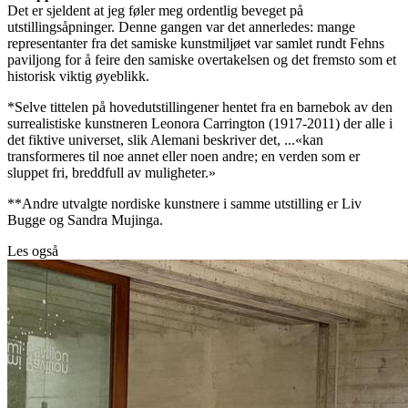
Det er sjeldent at jeg føler meg ordentlig beveget på
utstillingsåpninger. Denne gangen var det annerledes: mange
representanter fra det samiske kunstmiljøet var samlet rundt Fehns
paviljong for å feire den samiske overtakelsen og det fremsto som et
historisk viktig øyeblikk.
*Selve tittelen på hovedutstillingener hentet fra en barnebok av den
surrealistiske kunstneren Leonora Carrington (1917-2011) der alle i
det fiktive universet, slik Alemani beskriver det, ...«kan
transformeres til noe annet eller noen andre; en verden som er
sluppet fri, breddfull av muligheter.»
**Andre utvalgte nordiske kunstnere i samme utstilling er Liv
Bugge og Sandra Mujinga.
Les også