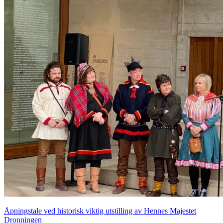
Åpningstale ved historisk viktig utstilling av Hennes Majestet
Dronningen