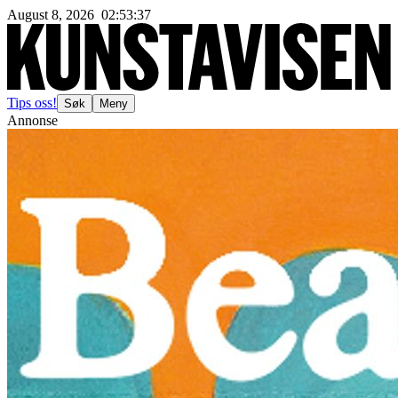
August 8, 2026
02
:
53
:
40
Tips oss!
Søk
Meny
Annonse