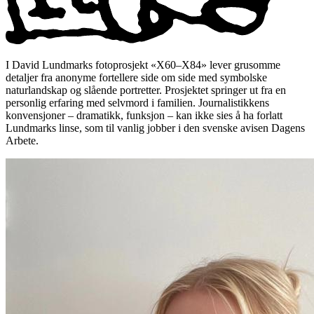
I David Lundmarks fotoprosjekt «X60–X84» lever grusomme
detaljer fra anonyme fortellere side om side med symbolske
naturlandskap og slående portretter. Prosjektet springer ut fra en
personlig erfaring med selvmord i familien. Journalistikkens
konvensjoner – dramatikk, funksjon – kan ikke sies å ha forlatt
Lundmarks linse, som til vanlig jobber i den svenske avisen Dagens
Arbete.