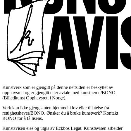
Kunstverk som er gjengitt på denne nettsiden er beskyttet av
opphavsrett og er gjengitt etter avtale med kunstneren/BONO
(Billedkunst Opphavsrett i Norge).
Verk kan ikke gjengis uten hjemmel i lov eller tillatelse fra
rettighetshaver/BONO. Ønsker du å bruke kunstverk? Kontakt
BONO for å få lisens.
Kunstavisen eies og utgis av Eckbos Legat. Kunstavisen arbeider