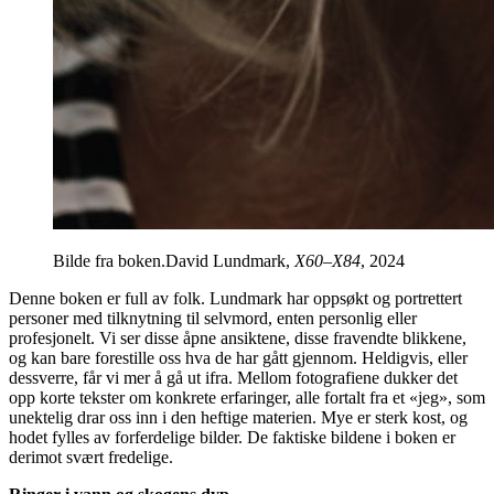
Bilde fra boken.David Lundmark,
X60–X84
, 2024
Denne boken er full av folk. Lundmark har oppsøkt og portrettert
personer med tilknytning til selvmord, enten personlig eller
profesjonelt. Vi ser disse åpne ansiktene, disse fravendte blikkene,
og kan bare forestille oss hva de har gått gjennom. Heldigvis, eller
dessverre, får vi mer å gå ut ifra. Mellom fotografiene dukker det
opp korte tekster om konkrete erfaringer, alle fortalt fra et «jeg», som
unektelig drar oss inn i den heftige materien. Mye er sterk kost, og
hodet fylles av forferdelige bilder. De faktiske bildene i boken er
derimot svært fredelige.