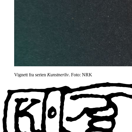
Vignett fra serien
Kunstnerliv
. Foto: NRK