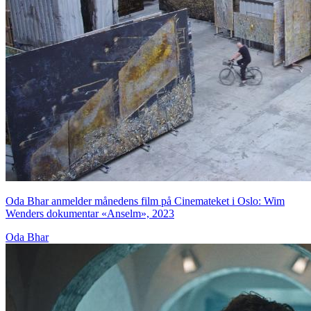
Oda Bhar anmelder månedens film på Cinemateket i Oslo: Wim
Wenders dokumentar «Anselm», 2023
Oda Bhar