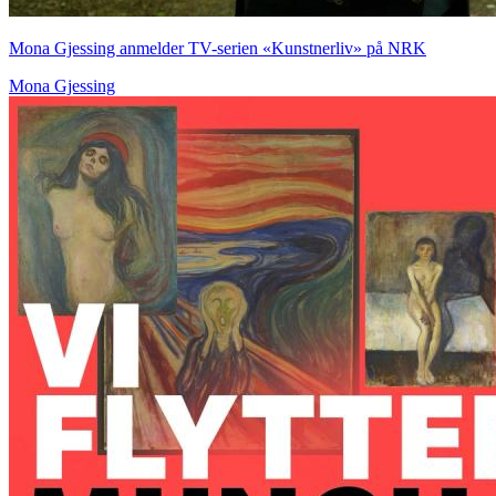
Mona Gjessing anmelder TV-serien «Kunstnerliv» på NRK
Mona Gjessing