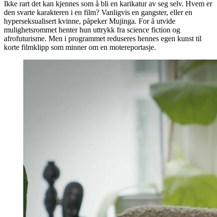
Ikke rart det kan kjennes som å bli en karikatur av seg selv. Hvem er
den svarte karakteren i en film? Vanligvis en gangster, eller en
hyperseksualisert kvinne, påpeker Mujinga. For å utvide
mulighetsrommet henter hun uttrykk fra science fiction og
afrofuturisme. Men i programmet reduseres hennes egen kunst til
korte filmklipp som minner om en motereportasje.