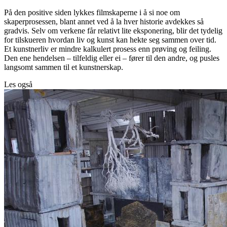
På den positive siden lykkes filmskaperne i å si noe om
skaperprosessen, blant annet ved å la hver historie avdekkes så
gradvis. Selv om verkene får relativt lite eksponering, blir det tydelig
for tilskueren hvordan liv og kunst kan hekte seg sammen over tid.
Et kunstnerliv er mindre kalkulert prosess enn prøving og feiling.
Den ene hendelsen – tilfeldig eller ei – fører til den andre, og pusles
langsomt sammen til et kunstnerskap.
Les også