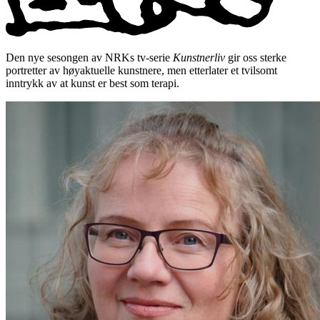
Den nye sesongen av NRKs tv-serie
Kunstnerliv
gir oss sterke
portretter av høyaktuelle kunstnere, men etterlater et tvilsomt
inntrykk av at kunst er best som terapi.