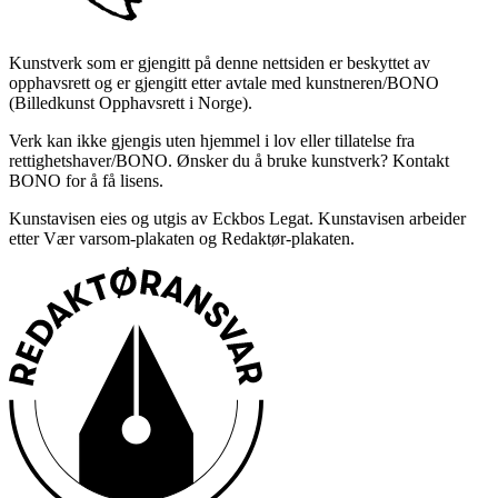
Kunstverk som er gjengitt på denne nettsiden er beskyttet av
opphavsrett og er gjengitt etter avtale med kunstneren/BONO
(Billedkunst Opphavsrett i Norge).
Verk kan ikke gjengis uten hjemmel i lov eller tillatelse fra
rettighetshaver/BONO. Ønsker du å bruke kunstverk? Kontakt
BONO for å få lisens.
Kunstavisen eies og utgis av Eckbos Legat. Kunstavisen arbeider
etter Vær varsom-plakaten og Redaktør-plakaten.