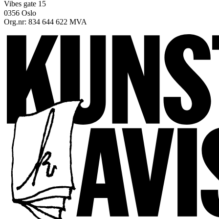
Vibes gate 15
0356 Oslo
Org.nr: 834 644 622 MVA