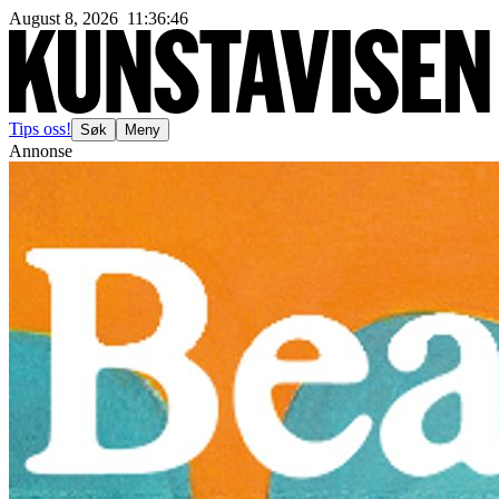
August 8, 2026
11
:
36
:
49
Tips oss!
Søk
Meny
Annonse