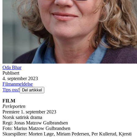
Oda Bhar
Publisert
4. september 2023
Filmanmeldelse
Tips oss!
Del artikkel
FILM
Perleporten
Premiere 1. september 2023
Norsk satirisk drama
Regi: Jonas Matzow Gulbrandsen
Foto: Marius Matzow Gulbrandsen
Skuespillere: Morten Løge, Miriam Pedersen, Per Kullerud, Kjersti