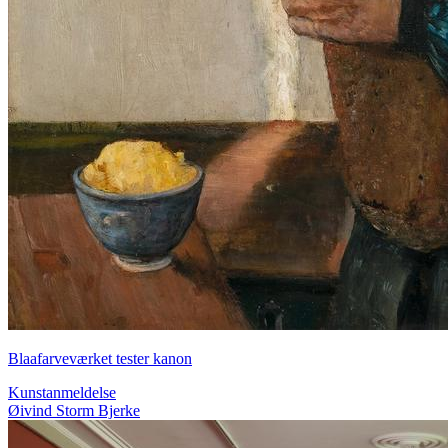
Blaafarveværket tester kanon
Kunstanmeldelse
Øivind Storm Bjerke