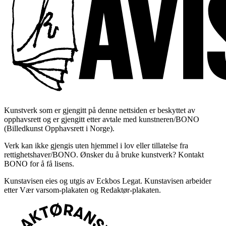
Kunstverk som er gjengitt på denne nettsiden er beskyttet av
opphavsrett og er gjengitt etter avtale med kunstneren/BONO
(Billedkunst Opphavsrett i Norge).
Verk kan ikke gjengis uten hjemmel i lov eller tillatelse fra
rettighetshaver/BONO. Ønsker du å bruke kunstverk? Kontakt
BONO for å få lisens.
Kunstavisen eies og utgis av Eckbos Legat. Kunstavisen arbeider
etter Vær varsom-plakaten og Redaktør-plakaten.