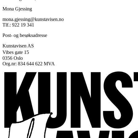
Mona Gjessing
mona.gjessing@kunstavisen.no
Tlf.: 922 19 341
Post- og besøksadresse
Kunstavisen AS
Vibes gate 15
0356 Oslo
Org.nr: 834 644 622 MVA