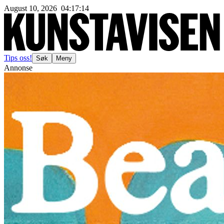
August 10, 2026
04
:
17
:
17
Tips oss!
Søk
Meny
Annonse