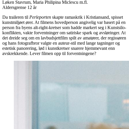
Løken Stavrum, Maria Philipina Miclescu m.fl.
Aldersgrense 12 år
Da traileren til
Perleporten
skapte ramaskrik i Kristiansand, spisset
kunstmiljøet ører. At filmens hovedperson angivelig var basert på en
person fra byens alt-right-kretser som hadde markert seg i Kunstsilo-
konflikten, vakte forventninger om satiriske spark og avsløringer. At
det dreide seg om en lavbudsjettfilm spilt av amatører, der regissøren
og hans fotografbror valgte en auteur-stil med lange tagninger og
estetisk panorering, lød i kunstkretser snarere hjemmevant enn
avskrekkende. Lever filmen opp til forventningene?