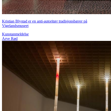
Kristian Blystad er en anti-autoritær tradisjonsbærer på
Vigelandsmuseet
Kunstanmeldelse
Arve Rød