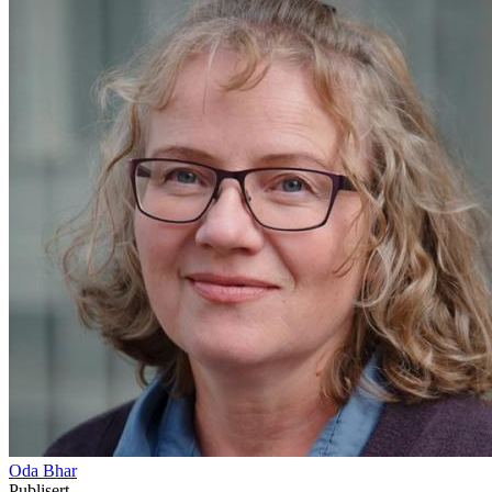
Oda Bhar
Publisert