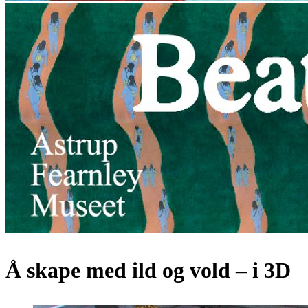
Å skape med ild og vold – i 3D