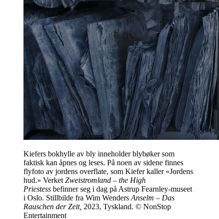
Kiefers bokhylle av bly inneholder blybøker som
faktisk kan åpnes og leses. På noen av sidene finnes
flyfoto av jordens overflate, som Kiefer kaller «Jordens
hud.» Verket
Zweistromland – the High
Priestess
befinner seg i dag på Astrup Fearnley-museet
i Oslo. Stillbilde fra Wim Wenders
Anselm – Das
Rauschen der Zeit,
2023, Tyskland. © NonStop
Entertainment