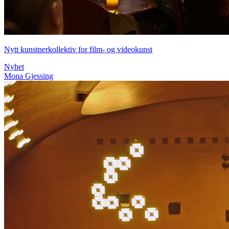
Nytt kunstnerkollektiv for film- og videokunst
Nyhet
Mona Gjessing