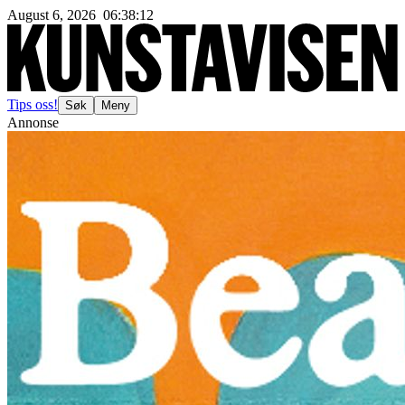
August 6, 2026
06
:
38
:
15
Tips oss!
Søk
Meny
Annonse