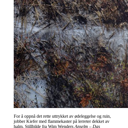
For å oppnå det rette uttrykket av ødeleggelse og ruin,
jobber Kiefer med flammekaster på lerreter dekket av
halm. Stillbilde fra Wim Wenders
Anselm – Das