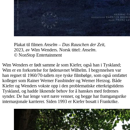
Plakat til filmen
Anselm – Das Rauschen der Zeit
,
2023, av Wim Wenders. Norsk tittel:
Anselm.
©
NonStop Entertainment
Wim Wenders er født samme år som Kiefer, også han i Tyskland;
Wim er en forkortelse for fødenavnet Wilhelm. I begynnelsen var
han regnet til 1960/70-tallets nye tyske filmbølge, som også omfattet
kolleger som Rainer Werner Fassbinder og Werner Herzog. Både
Kiefer og Wenders vokste opp i den problematiske etterkrigstidens
Tyskland, og hadde liknende behov for å hanskes med fedrenes
synder. De har lenge vært nære venner, og begge har framgangsrike
internasjonale karrierer. Siden 1993 er Kiefer bosatt i Frankrike.