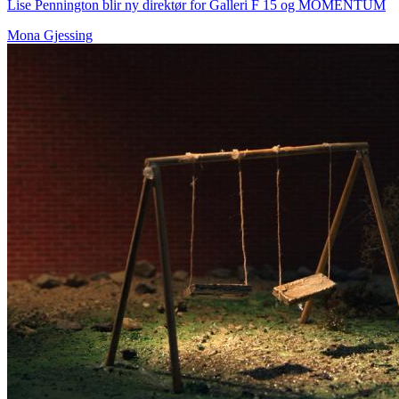
Lise Pennington blir ny direktør for Galleri F 15 og MOMENTUM
Mona Gjessing