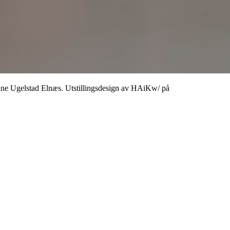
line Ugelstad Elnæs. Utstillingsdesign av HAiKw/ på