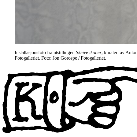
Installasjonsfoto fra utstillingen
Skeive ikoner
, kuratert av Ant
Fotogalleriet. Foto: Jon Gorospe / Fotogalleriet.