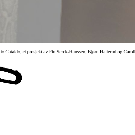
onio Cataldo, et prosjekt av Fin Serck-Hanssen, Bjørn Hatterud og Caro